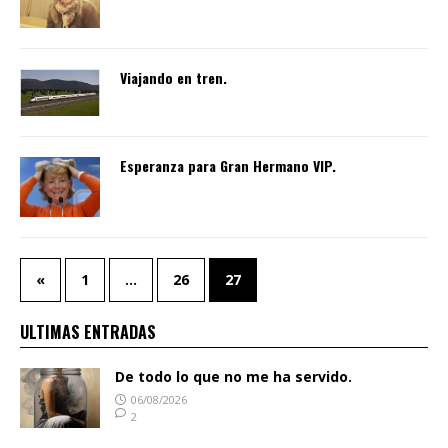
Viajando en tren.
Esperanza para Gran Hermano VIP.
«
1
…
26
27
ULTIMAS ENTRADAS
De todo lo que no me ha servido.
06/08/2026
2