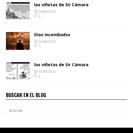
las viñetas de Sir Cámara
04/08/2026
0
Días incendiados
03/08/2026
1
las viñetas de Sir Cámara
03/08/2026
0
BUSCAR EN EL BLOG