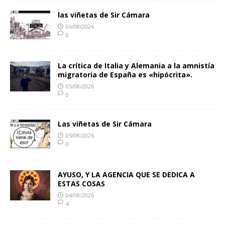
las viñetas de Sir Cámara
06/08/2026
0
La crítica de Italia y Alemania a la amnistía
migratoria de España es «hipócrita».
05/08/2026
0
Las viñetas de Sir Cámara
05/08/2026
0
AYUSO, Y LA AGENCIA QUE SE DEDICA A
ESTAS COSAS
04/08/2026
4