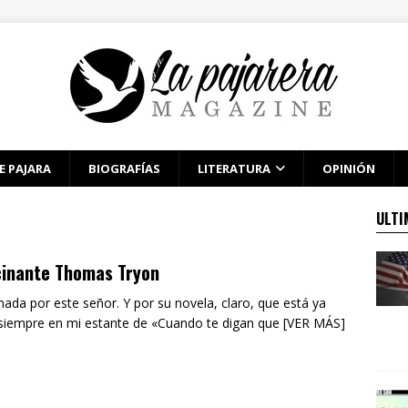
E PAJARA
BIOGRAFÍAS
LITERATURA
OPINIÓN
ULTI
cinante Thomas Tryon
nada por este señor. Y por su novela, claro, que está ya
siempre en mi estante de «Cuando te digan que [VER MÁS]