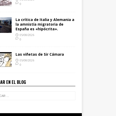
0
La crítica de Italia y Alemania a
la amnistía migratoria de
España es «hipócrita».
05/08/2026
0
Las viñetas de Sir Cámara
05/08/2026
0
AR EN EL BLOG