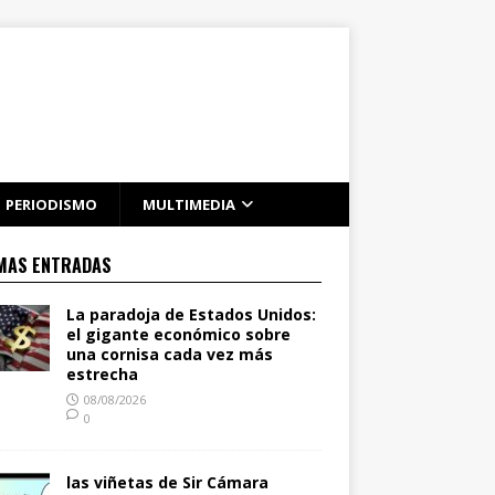
PERIODISMO
MULTIMEDIA
MAS ENTRADAS
La paradoja de Estados Unidos:
el gigante económico sobre
una cornisa cada vez más
estrecha
08/08/2026
0
las viñetas de Sir Cámara