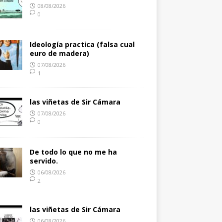
08/08/2026
0
Ideología practica (falsa cual
euro de madera)
07/08/2026
1
las viñetas de Sir Cámara
07/08/2026
0
De todo lo que no me ha
servido.
06/08/2026
2
las viñetas de Sir Cámara
06/08/2026