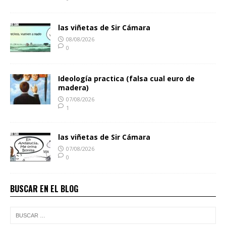
las viñetas de Sir Cámara
08/08/2026
0
Ideología practica (falsa cual euro de
madera)
07/08/2026
1
las viñetas de Sir Cámara
07/08/2026
0
BUSCAR EN EL BLOG