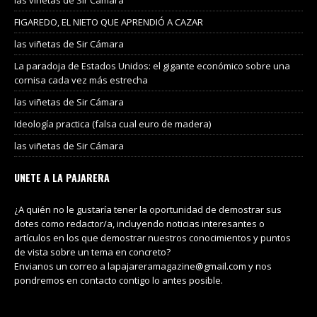
las viñetas de Sir Cámara
FIGAREDO, EL NIETO QUE APRENDIÓ A CAZAR
las viñetas de Sir Cámara
La paradoja de Estados Unidos: el gigante económico sobre una
cornisa cada vez más estrecha
las viñetas de Sir Cámara
Ideología practica (falsa cual euro de madera)
las viñetas de Sir Cámara
UNETE A LA PAJARERA
¿A quién no le gustaría tener la oportunidad de demostrar sus
dotes como redactor/a, incluyendo noticias interesantes o
artículos en los que demostrar nuestros conocimientos y puntos
de vista sobre un tema en concreto?
Envianos un correo a lapajareramagazine@gmail.com y nos
pondremos en contacto contigo lo antes posible.