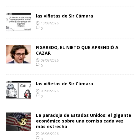
las viñetas de Sir Cámara
10/08/2026
0
FIGAREDO, EL NIETO QUE APRENDIÓ A
CAZAR
09/08/2026
0
las viñetas de Sir Cámara
09/08/2026
0
La paradoja de Estados Unidos: el gigante
económico sobre una cornisa cada vez
más estrecha
08/08/2026
0