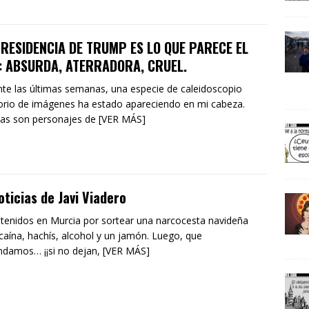
PRESIDENCIA DE TRUMP ES LO QUE PARECE EL
: ABSURDA, ATERRADORA, CRUEL.
te las últimas semanas, una especie de caleidoscopio
orio de imágenes ha estado apareciendo en mi cabeza.
as son personajes de [VER MÁS]
oticias de Javi Viadero
tenidos en Murcia por sortear una narcocesta navideña
caína, hachís, alcohol y un jamón. Luego, que
damos… ¡¡si no dejan, [VER MÁS]