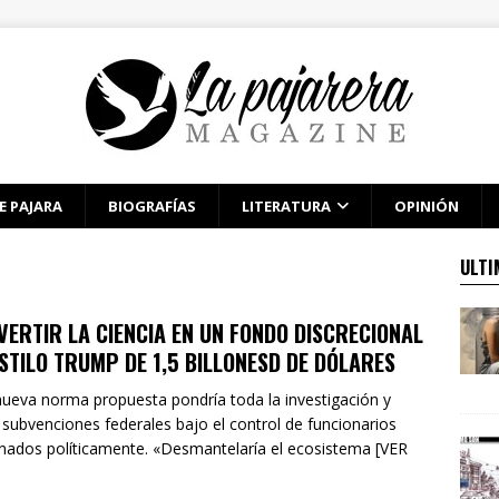
E PAJARA
BIOGRAFÍAS
LITERATURA
OPINIÓN
ULTI
VERTIR LA CIENCIA EN UN FONDO DISCRECIONAL
ESTILO TRUMP DE 1,5 BILLONESD DE DÓLARES
ueva norma propuesta pondría toda la investigación y
 subvenciones federales bajo el control de funcionarios
nados políticamente. «Desmantelaría el ecosistema [VER