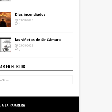
Días incendiados
03/08/2026
1
las viñetas de Sir Cámara
03/08/2026
0
AR EN EL BLOG
E A LA PAJARERA