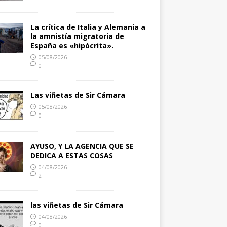
La crítica de Italia y Alemania a
la amnistía migratoria de
España es «hipócrita».
05/08/2026
0
Las viñetas de Sir Cámara
05/08/2026
0
AYUSO, Y LA AGENCIA QUE SE
DEDICA A ESTAS COSAS
04/08/2026
2
las viñetas de Sir Cámara
04/08/2026
0