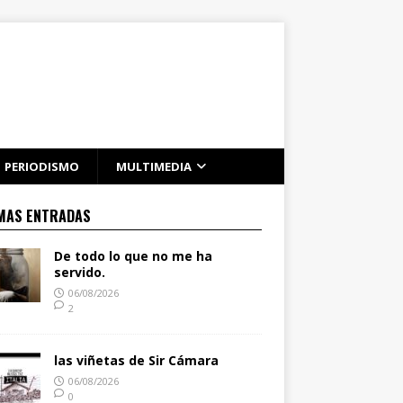
PERIODISMO
MULTIMEDIA
MAS ENTRADAS
De todo lo que no me ha
servido.
06/08/2026
2
las viñetas de Sir Cámara
06/08/2026
0