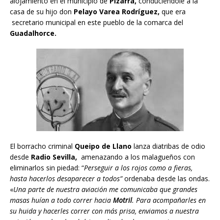
alojamiento en el municipio de
Pizarra,
conduciéndole a la
casa de su hijo don
Pelayo Varea Rodríguez,
que era
secretario municipal en este pueblo de la comarca del
Guadalhorce.
El borracho criminal
Queipo de Llano
lanza diatribas de odio
desde
Radio Sevilla,
amenazando a los malagueños con
eliminarlos sin piedad: “
Perseguir a los rojos como a fieras,
hasta hacerlos desaparecer a todos”
ordenaba desde las ondas.
«
Una parte de nuestra aviación me comunicaba que grandes
masas huían a todo correr hacia
Motril
. Para acompañarles en
su huida y hacerles correr con más prisa, enviamos a nuestra