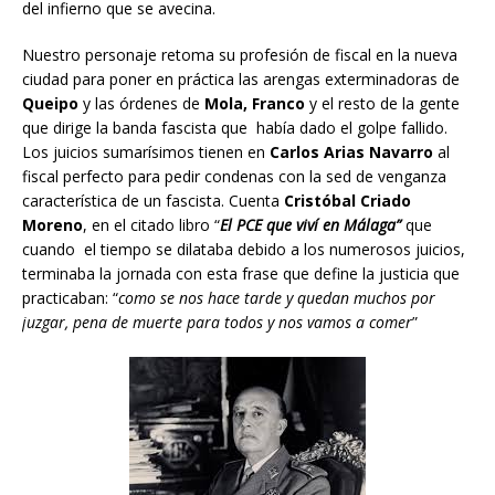
del infierno que se avecina.
Nuestro personaje retoma su profesión de fiscal en la nueva
ciudad para poner en práctica las arengas exterminadoras de
Queipo
y las órdenes de
Mola, Franco
y el resto de la gente
que dirige la banda fascista que había dado el golpe fallido.
Los juicios sumarísimos tienen en
Carlos Arias Navarro
al
fiscal perfecto para pedir condenas con la sed de venganza
característica de un fascista. Cuenta
Cristóbal Criado
Moreno
, en el citado libro “
El PCE que viví en Málaga”
que
cuando el tiempo se dilataba debido a los numerosos juicios,
terminaba la jornada con esta frase que define la justicia que
practicaban: “
como se nos hace tarde y quedan muchos por
juzgar, pena de muerte para todos y nos vamos a comer
”