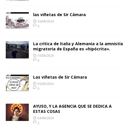
las viñetas de Sir Cámara
06/08/2026
0
La crítica de Italia y Alemania a la amnistía
migratoria de España es «hipócrita».
05/08/2026
0
Las viñetas de Sir Cámara
05/08/2026
0
AYUSO, Y LA AGENCIA QUE SE DEDICA A
ESTAS COSAS
04/08/2026
2