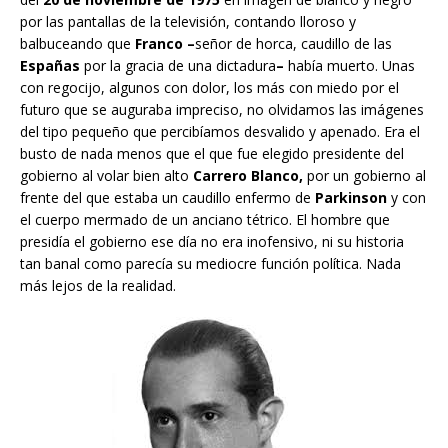
por las pantallas de la televisión, contando lloroso y
balbuceando que
Franco –
señor de horca, caudillo de las
Españas
por la gracia de una dictadura
–
había muerto. Unas
con regocijo, algunos con dolor, los más con miedo por el
futuro que se auguraba impreciso, no olvidamos las imágenes
del tipo pequeño que percibíamos desvalido y apenado. Era el
busto de nada menos que el que fue elegido presidente del
gobierno al volar bien alto
Carrero Blanco,
por un gobierno al
frente del que estaba un caudillo enfermo de
Parkinson
y con
el cuerpo mermado de un anciano tétrico. El hombre que
presidía el gobierno ese día no era inofensivo, ni su historia
tan banal como parecía su mediocre función política. Nada
más lejos de la realidad.