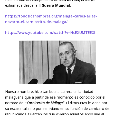
exhumada desde la
II Guerra Mundial.
https://todoslosnombres.org/malaga-carlos-arias-
navarro-el-carnicerito-de-malaga/
https://www.youtube.com/watch?v=NcEXUMTEEXI
Nuestro hombre, hizo tan buena carrera en la ciudad
malagueña que a partir de ese momento es conocido por el
nombre de “
Carnicerito de Málaga”
El diminutivo le viene por
su escasa talla no por ser liviano en su función de carnicero de
republicanos. Cuentan los que vivieron aquellos años que al