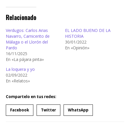
Relacionado
Verdugos: Carlos Arias
EL LADO BUENO DE LA
Navarro, Carnicerito de
HISTORIA
Málaga o el Llorón del
30/01/2022
Pardo
En «Opinión»
16/11/2025
En «La pájara pinta»
La loquera y yo
02/09/2022
En «Relatos»
Compartelo en tus redes:
Facebook
Twitter
WhatsApp