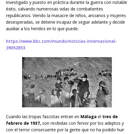
investigado y puesto en práctica durante la guerra con notable
éxito, salvando numerosas vidas de combatientes
republicanos. Viendo la masacre de niños, ancianos y mujeres
desesperadas, se detiene incapaz de seguir adelante y decide
auxiliar a los heridos en lo que puede.
https://www.bbc.com/mundo/noticias-internacional-
39052853
Cuando las tropas fascistas entran en
Málaga
el
tres de
febrero de 1937,
son recibidas con fervor por los adeptos y
con el terror consecuente por la gente que no ha podido huir