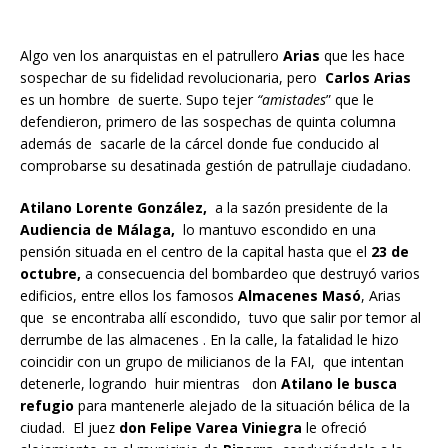
Algo ven los anarquistas en el patrullero
Arias
que les hace
sospechar de su fidelidad revolucionaria, pero
Carlos
Arias
es un hombre de suerte. Supo tejer
“amistades
” que le
defendieron, primero de las sospechas de quinta columna
además de sacarle de la cárcel donde fue conducido al
comprobarse su desatinada gestión de patrullaje ciudadano.
Atilano Lorente González,
a la sazón presidente de la
Audiencia de Málaga,
lo mantuvo escondido en una
pensión situada en el centro de la capital hasta que el
23 de
octubre,
a consecuencia del bombardeo que destruyó varios
edificios, entre ellos los famosos
Almacenes Masó
, Arias
que se encontraba allí escondido, tuvo que salir por temor al
derrumbe de las almacenes . En la calle, la fatalidad le hizo
coincidir con un grupo de milicianos de la FAI, que intentan
detenerle, logrando huir mientras don
Atilano le busca
refugio
para mantenerle alejado de la situación bélica de la
ciudad. El juez
don Felipe Varea Viniegra
le ofreció