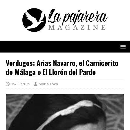
Verdugos: Arias Navarro, el Carnicerito
de Málaga o El Llorón del Pardo
15/11/2025
Maria Toca