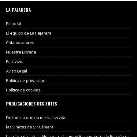
LA PAJARERA
Editorial
El equipo de La Pajarera
Colaboradores
Nuestra Libreria
Escrivivo
Aviso Legal
Política de privacidad
Política de cookies
PUBLICACIONES RECIENTES
De todo lo que no me ha servido.
las viñetas de Sir Cámara
La crítica de Italia y Alemania a la amnistía migratoria de España es