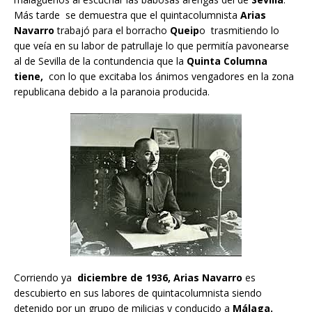
Más tarde se demuestra que el quintacolumnista
Arias
Navarro
trabajó para el borracho
Queip
o trasmitiendo lo
que veía en su labor de patrullaje lo que permitía pavonearse
al de Sevilla de la contundencia que la
Quinta Columna
tiene,
con lo que excitaba los ánimos vengadores en la zona
republicana debido a la paranoia producida.
Corriendo ya
diciembre de 1936, Arias Navarro
es
descubierto en sus labores de quintacolumnista siendo
detenido por un grupo de milicias y conducido a
Málaga.