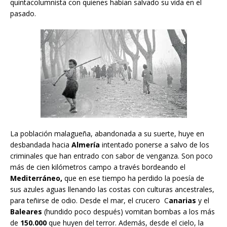
quintacolumnista con quienes habían salvado su vida en el
pasado.
La población malagueña, abandonada a su suerte, huye en
desbandada hacia
Almería
intentado ponerse a salvo de los
criminales que han entrado con sabor de venganza. Son poco
más de cien kilómetros campo a través bordeando el
Mediterráneo,
que en ese tiempo ha perdido la poesía de
sus azules aguas llenando las costas con culturas ancestrales,
para teñirse de odio. Desde el mar, el crucero C
anarias
y el
Baleares
(hundido poco después) vomitan bombas a los más
de
150.000
que huyen del terror. Además, desde el cielo, la