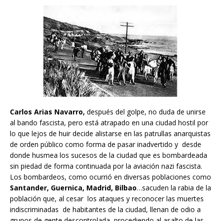
Carlos Arias Navarro,
después del golpe, no duda de unirse
al bando fascista, pero está atrapado en una ciudad hostil por
lo que lejos de huir decide alistarse en las patrullas anarquistas
de orden público como forma de pasar inadvertido y desde
donde husmea los sucesos de la ciudad que es bombardeada
sin piedad de forma continuada por la aviación nazi fascista.
Los bombardeos, como ocurrió en diversas poblaciones como
Santander, Guernica, Madrid, Bilbao
…sacuden la rabia de la
población que, al cesar los ataques y reconocer las muertes
indiscriminadas de habitantes de la ciudad, llenan de odio a
grupos de gente descontrolada procediendo al asalto de las