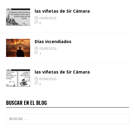
las viñetas de Sir Cámara
04/08/2026
0
Días incendiados
03/08/2026
1
las viñetas de Sir Cámara
03/08/2026
0
BUSCAR EN EL BLOG