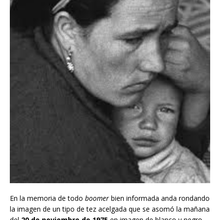
En la memoria de todo
boomer
bien informada anda rondando
la imagen de un tipo de tez acelgada que se asomó la mañana
del
20 de noviembre de 1975
en imagen de blanco y negro