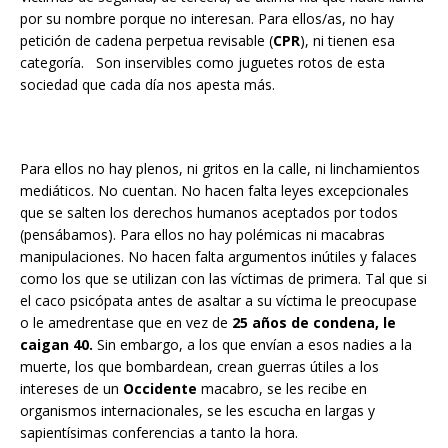
por su nombre porque no interesan. Para ellos/as, no hay
petición de cadena perpetua revisable (
CPR
), ni tienen esa
categoría. Son inservibles como juguetes rotos de esta
sociedad que cada día nos apesta más.
Para ellos no hay plenos, ni gritos en la calle, ni linchamientos
mediáticos. No cuentan. No hacen falta leyes excepcionales
que se salten los derechos humanos aceptados por todos
(pensábamos). Para ellos no hay polémicas ni macabras
manipulaciones. No hacen falta argumentos inútiles y falaces
como los que se utilizan con las víctimas de primera. Tal que si
el caco psicópata antes de asaltar a su víctima le preocupase
o le amedrentase que en vez de
25 años de condena, le
caigan 40.
Sin embargo, a los que envían a esos nadies a la
muerte, los que bombardean, crean guerras útiles a los
intereses de un
Occidente
macabro, se les recibe en
organismos internacionales, se les escucha en largas y
sapientísimas conferencias a tanto la hora.