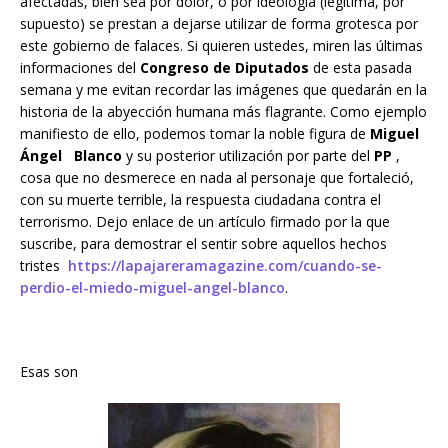
afectadas, bien sea por dolor, o por ideología (legítima, por
supuesto) se prestan a dejarse utilizar de forma grotesca por
este gobierno de falaces. Si quieren ustedes, miren las últimas
informaciones del
Congreso de Diputados
de esta pasada
semana y me evitan recordar las imágenes que quedarán en la
historia de la abyección humana más flagrante. Como ejemplo
manifiesto de ello, podemos tomar la noble figura de
Miguel
Ángel Blanco
y su posterior utilización por parte del
PP
,
cosa que no desmerece en nada al personaje que fortaleció,
con su muerte terrible, la respuesta ciudadana contra el
terrorismo. Dejo enlace de un artículo firmado por la que
suscribe, para demostrar el sentir sobre aquellos hechos
tristes
https://lapajareramagazine.com/cuando-se-
perdio-el-miedo-miguel-angel-blanco
.
Esas son