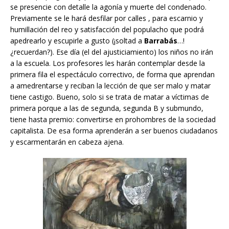
se presencie con detalle la agonía y muerte del condenado.
Previamente se le hará desfilar por calles , para escarnio y
humillación del reo y satisfacción del populacho que podrá
apedrearlo y escupirle a gusto (¡soltad a
Barrabás
…!
¿recuerdan?). Ese día (el del ajusticiamiento) los niños no irán
a la escuela. Los profesores les harán contemplar desde la
primera fila el espectáculo correctivo, de forma que aprendan
a amedrentarse y reciban la lección de que ser malo y matar
tiene castigo. Bueno, solo si se trata de matar a víctimas de
primera porque a las de segunda, segunda B y submundo,
tiene hasta premio: convertirse en prohombres de la sociedad
capitalista. De esa forma aprenderán a ser buenos ciudadanos
y escarmentarán en cabeza ajena.