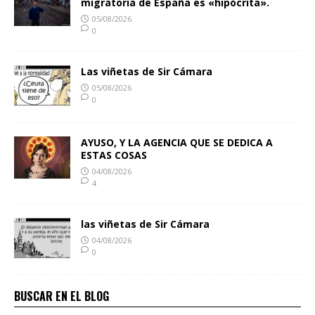
migratoria de España es «hipócrita».
05/08/2026
0
Las viñetas de Sir Cámara
05/08/2026
0
AYUSO, Y LA AGENCIA QUE SE DEDICA A
ESTAS COSAS
04/08/2026
4
las viñetas de Sir Cámara
04/08/2026
0
BUSCAR EN EL BLOG