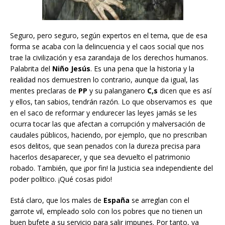
Seguro, pero seguro, según expertos en el tema, que de esa
forma se acaba con la delincuencia y el caos social que nos
trae la civilización y esa zarandaja de los derechos humanos.
Palabrita del
Niño
Jesús
. Es una pena que la historia y la
realidad nos demuestren lo contrario, aunque da igual, las
mentes preclaras de
PP
y su palanganero
C,s
dicen que es así
y ellos, tan sabios, tendrán razón. Lo que observamos es que
en el saco de reformar y endurecer las leyes jamás se les
ocurra tocar las que afectan a corrupción y malversación de
caudales públicos, haciendo, por ejemplo, que no prescriban
esos delitos, que sean penados con la dureza precisa para
hacerlos desaparecer, y que sea devuelto el patrimonio
robado. También, que ¡por fin! la Justicia sea independiente del
poder político. ¡Qué cosas pido!
Está claro, que los males de
España
se arreglan con el
garrote vil, empleado solo con los pobres que no tienen un
buen bufete a su servicio para salir impunes. Por tanto, ya