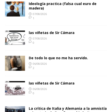
Ideología practica (falsa cual euro de
madera)
07/08/2026
1
las viñetas de Sir Cámara
07/08/2026
0
De todo lo que no me ha servido.
06/08/2026
2
las viñetas de Sir Cámara
06/08/2026
0
La crítica de Italia y Alemania a la amnistía