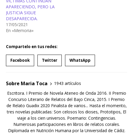
VÍCTIMAS CONTINÚAN
APARECIENDO, PERO LA
JUSTICIA SIGUE
DESAPARECIDA.
17/05/2021
En «Memoria»
Compartelo en tus redes:
Facebook
Twitter
WhatsApp
Sobre Maria Toca
1943 artículos
Escritora. I Premio de Novela Ateneo de Onda 2016. II Premio
Concurso Literario de Relatos del Bajo Cinca, 2015. I Premio
de Relato Guadix 2020 Finalista de varios... Hasta el momento,
tres novelas publicadas: Son celosos los dioses, Prototipos, El
viaje a los cien universos. Poemario: Contingencias.
Numerosas participaciones en libros de relatos corales.
Diplomada en Nutrición Humana por la Universidad de Cádiz.