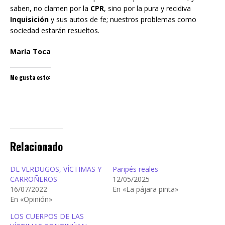
saben, no clamen por la
CPR
, sino por la pura y recidiva
Inquisición
y sus autos de fe; nuestros problemas como
sociedad estarán resueltos.
María Toca
Me gusta esto:
Relacionado
DE VERDUGOS, VÍCTIMAS Y
Paripés reales
CARROÑEROS
12/05/2025
16/07/2022
En «La pájara pinta»
En «Opinión»
LOS CUERPOS DE LAS