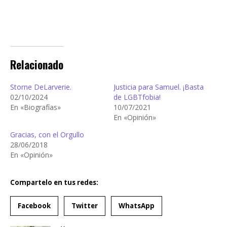
Relacionado
Storne DeLarverie.
Justicia para Samuel. ¡Basta
02/10/2024
de LGBTfobia!
En «Biografías»
10/07/2021
En «Opinión»
Gracias, con el Orgullo
28/06/2018
En «Opinión»
Compartelo en tus redes:
Facebook
Twitter
WhatsApp