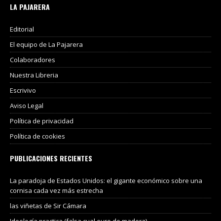
LA PAJARERA
Editorial
El equipo de La Pajarera
Colaboradores
Nuestra Libreria
Escrivivo
Aviso Legal
Política de privacidad
Política de cookies
PUBLICACIONES RECIENTES
La paradoja de Estados Unidos: el gigante económico sobre una
cornisa cada vez más estrecha
las viñetas de Sir Cámara
Ideología practica (falsa cual euro de madera)