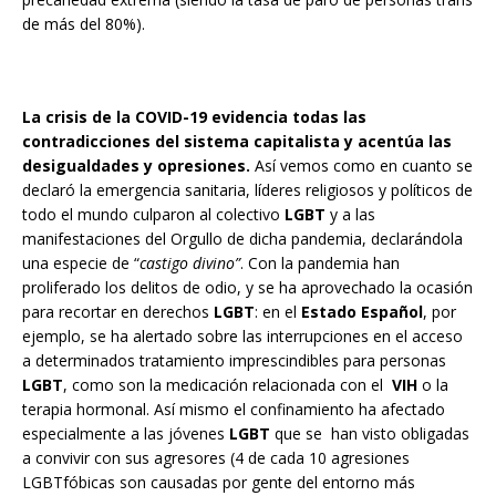
de más del 80%).
La crisis de la COVID-19 evidencia todas las
contradicciones del sistema capitalista y acentúa las
desigualdades y opresiones.
Así vemos como en cuanto se
declaró la emergencia sanitaria, líderes religiosos y políticos de
todo el mundo culparon al colectivo
LGBT
y a las
manifestaciones del Orgullo de dicha pandemia, declarándola
una especie de “
castigo divino”
. Con la pandemia han
proliferado los delitos de odio, y se ha aprovechado la ocasión
para recortar en derechos
LGBT
: en el
Estado Español
, por
ejemplo, se ha alertado sobre las interrupciones en el acceso
a determinados tratamiento imprescindibles para personas
LGBT
, como son la medicación relacionada con el
VIH
o la
terapia hormonal. Así mismo el confinamiento ha afectado
especialmente a las jóvenes
LGBT
que se han visto obligadas
a convivir con sus agresores (4 de cada 10 agresiones
LGBTfóbicas son causadas por gente del entorno más