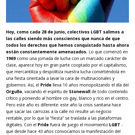
Hoy, como cada 28 de junio, colectivos LGBT salimos a
las calles siendo más conscientes que nunca de que
todos los derechos que hemos conquistado hasta ahora
están constantemente amenazados.
Lo que comenzó en
1969
como una jornada de lucha con un marcado carácter de
clase, aparece hoy en gran parte cooptado por el capitalismo,
que mercantiliza y despolitiza nuestra lucha convirtiéndola en
una fiesta orientada a lavar la cara de multinacionales y
gobiernos. Así, el
Pride
lleva 10 años monopolizando el día del
Orgullo
, vaciando el espíritu de
Stonewall
de todo contenido
crítico y poniendo al hombre cis-gay, blanco y rico en el centro.
Pero este año es diferente: este año la crisis sanitaria hace
que sacar las carrozas a la calle no resulte un negocio
rentable, por lo que la “fiesta” se traslada a las plataformas
digitales. Con el
Pride
fuera de juego el movimiento
LGBT
-
que desde hace 43 años convocamos la manifestación del