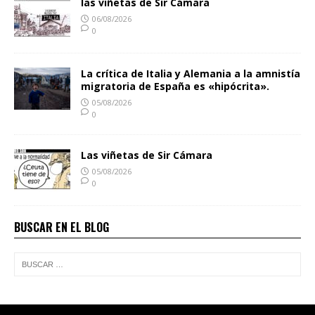
las viñetas de Sir Cámara
06/08/2026
0
La crítica de Italia y Alemania a la amnistía
migratoria de España es «hipócrita».
05/08/2026
0
Las viñetas de Sir Cámara
05/08/2026
0
BUSCAR EN EL BLOG