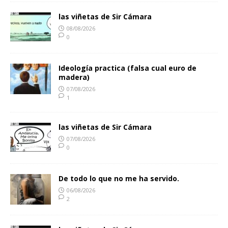
las viñetas de Sir Cámara
08/08/2026
0
Ideología practica (falsa cual euro de
madera)
07/08/2026
1
las viñetas de Sir Cámara
07/08/2026
0
De todo lo que no me ha servido.
06/08/2026
2