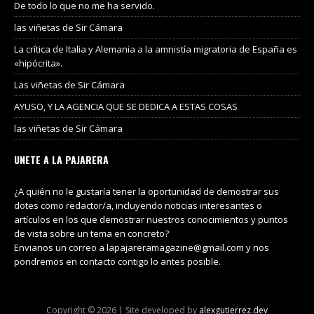
De todo lo que no me ha servido.
las viñetas de Sir Cámara
La crítica de Italia y Alemania a la amnistía migratoria de España es
«hipócrita».
Las viñetas de Sir Cámara
AYUSO, Y LA AGENCIA QUE SE DEDICA A ESTAS COSAS
las viñetas de Sir Cámara
UNETE A LA PAJARERA
¿A quién no le gustaría tener la oportunidad de demostrar sus
dotes como redactor/a, incluyendo noticias interesantes o
artículos en los que demostrar nuestros conocimientos y puntos
de vista sobre un tema en concreto?
Envianos un correo a lapajareramagazine@gmail.com y nos
pondremos en contacto contigo lo antes posible.
Copyright © 2026 | Site developed by
alexgutierrez.dev