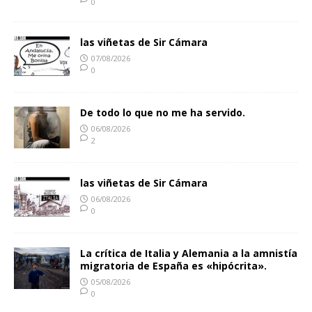
0
las viñetas de Sir Cámara
07/08/2026
0
De todo lo que no me ha servido.
06/08/2026
2
las viñetas de Sir Cámara
06/08/2026
0
La crítica de Italia y Alemania a la amnistía
migratoria de España es «hipócrita».
05/08/2026
0