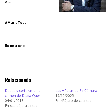
ella.
#MariaToca
Me gusta esto:
Relacionado
Dudas y certezas en el
Las viñetas de Sir Cámara
crimen de Diana Quer
19/12/2025
04/01/2018
En «Pájaro de cuenta»
En «La pájara pinta»