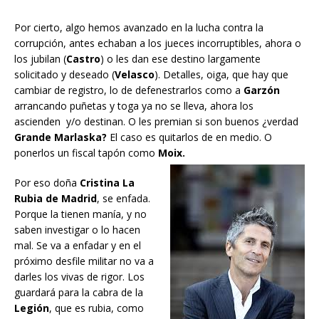
Por cierto, algo hemos avanzado en la lucha contra la
corrupción, antes echaban a los jueces incorruptibles, ahora o
los jubilan (
Castro
) o les dan ese destino largamente
solicitado y deseado (
Velasco
). Detalles, oiga, que hay que
cambiar de registro, lo de defenestrarlos como a
Garzón
arrancando puñetas y toga ya no se lleva, ahora los
ascienden y/o destinan. O les premian si son buenos ¿verdad
Grande Marlaska?
El caso es quitarlos de en medio. O
ponerlos un fiscal tapón como
Moix.
Por eso doña
Cristina La
Rubia de Madrid
, se enfada.
Porque la tienen manía, y no
saben investigar o lo hacen
mal. Se va a enfadar y en el
próximo desfile militar no va a
darles los vivas de rigor. Los
guardará para la cabra de la
Legión
, que es rubia, como