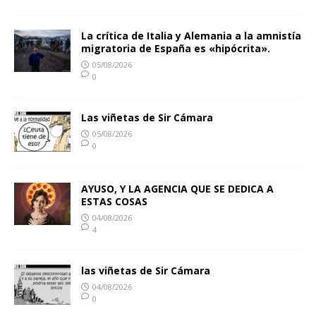
La crítica de Italia y Alemania a la amnistía
migratoria de España es «hipócrita».
05/08/2026
0
Las viñetas de Sir Cámara
05/08/2026
0
AYUSO, Y LA AGENCIA QUE SE DEDICA A
ESTAS COSAS
04/08/2026
4
las viñetas de Sir Cámara
04/08/2026
0