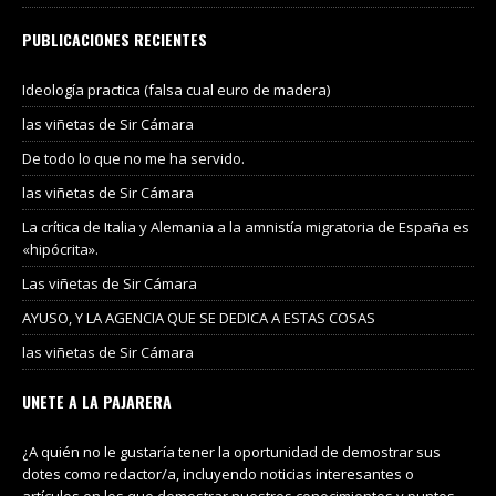
PUBLICACIONES RECIENTES
Ideología practica (falsa cual euro de madera)
las viñetas de Sir Cámara
De todo lo que no me ha servido.
las viñetas de Sir Cámara
La crítica de Italia y Alemania a la amnistía migratoria de España es
«hipócrita».
Las viñetas de Sir Cámara
AYUSO, Y LA AGENCIA QUE SE DEDICA A ESTAS COSAS
las viñetas de Sir Cámara
UNETE A LA PAJARERA
¿A quién no le gustaría tener la oportunidad de demostrar sus
dotes como redactor/a, incluyendo noticias interesantes o
artículos en los que demostrar nuestros conocimientos y puntos