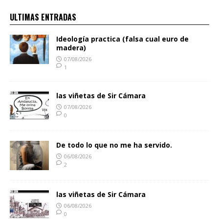
ULTIMAS ENTRADAS
Ideología practica (falsa cual euro de
madera)
07/08/2026
1
las viñetas de Sir Cámara
07/08/2026
0
De todo lo que no me ha servido.
06/08/2026
2
las viñetas de Sir Cámara
06/08/2026
0