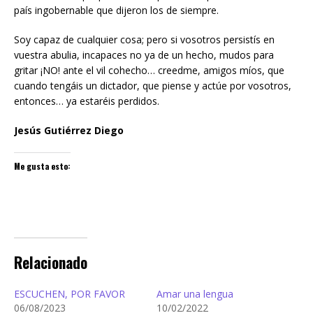
país ingobernable que dijeron los de siempre.
Soy capaz de cualquier cosa; pero si vosotros persistís en
vuestra abulia, incapaces no ya de un hecho, mudos para
gritar ¡NO! ante el vil cohecho… creedme, amigos míos, que
cuando tengáis un dictador, que piense y actúe por vosotros,
entonces… ya estaréis perdidos.
Jesús Gutiérrez Diego
Me gusta esto:
Relacionado
ESCUCHEN, POR FAVOR
Amar una lengua
06/08/2023
10/02/2022