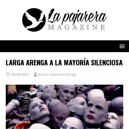
LARGA ARENGA A LA MAYORÍA SILENCIOSA
04/06/2021
Jesús Gutierrez Diego