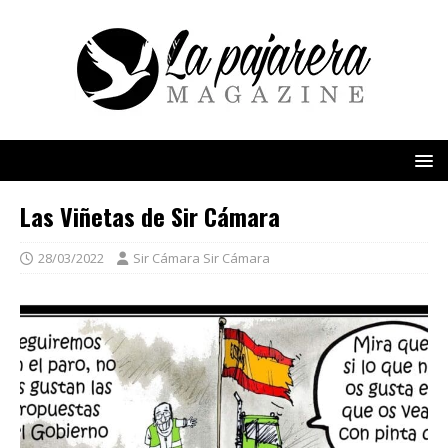
Las Viñetas de Sir Cámara
28/03/2022
Sir Cámara Sir Cámara