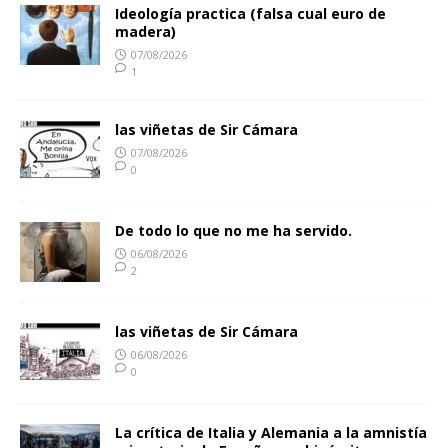
Ideología practica (falsa cual euro de
madera)
07/08/2026
1
las viñetas de Sir Cámara
07/08/2026
0
De todo lo que no me ha servido.
06/08/2026
2
las viñetas de Sir Cámara
06/08/2026
0
La crítica de Italia y Alemania a la amnistía