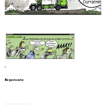
º
Me gusta esto: