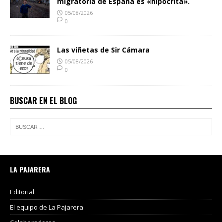
migratoria de España es «hipócrita».
05/08/2026
0
Las viñetas de Sir Cámara
05/08/2026
0
BUSCAR EN EL BLOG
LA PAJARERA
Editorial
El equipo de La Pajarera