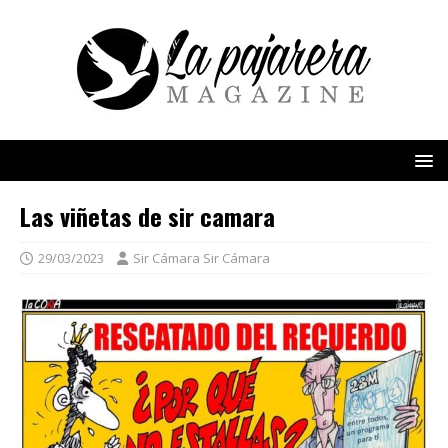
Las viñetas de sir camara
29/03/2023
Sir Cámara Sir Cámara