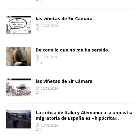
1
las viñetas de Sir Cámara
07/08/2026
0
De todo lo que no me ha servido.
06/08/2026
2
las viñetas de Sir Cámara
06/08/2026
0
La crítica de Italia y Alemania a la amnistía
migratoria de España es «hipócrita».
05/08/2026
0