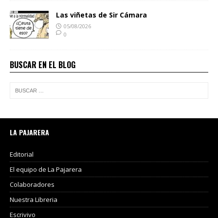
Las viñetas de Sir Cámara
05/08/2026
0
BUSCAR EN EL BLOG
LA PAJARERA
Editorial
El equipo de La Pajarera
Colaboradores
Nuestra Libreria
Escrivivo