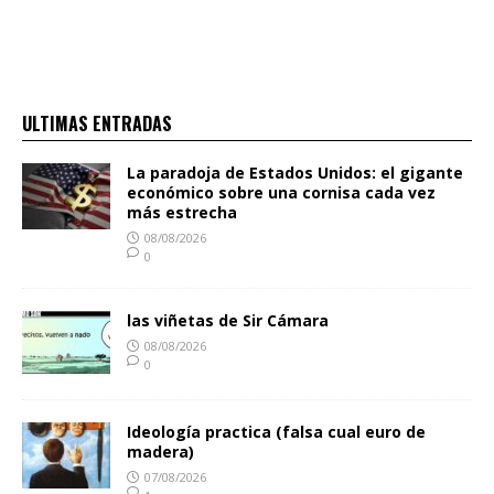
ULTIMAS ENTRADAS
La paradoja de Estados Unidos: el gigante
económico sobre una cornisa cada vez
más estrecha
08/08/2026
0
las viñetas de Sir Cámara
08/08/2026
0
Ideología practica (falsa cual euro de
madera)
07/08/2026