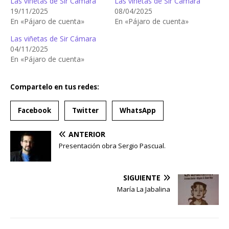
Las viñetas de Sir Cámara
Las viñetas de Sir Cámara
19/11/2025
08/04/2025
En «Pájaro de cuenta»
En «Pájaro de cuenta»
Las viñetas de Sir Cámara
04/11/2025
En «Pájaro de cuenta»
Compartelo en tus redes:
Facebook
Twitter
WhatsApp
ANTERIOR
Presentación obra Sergio Pascual.
SIGUIENTE
María La Jabalina