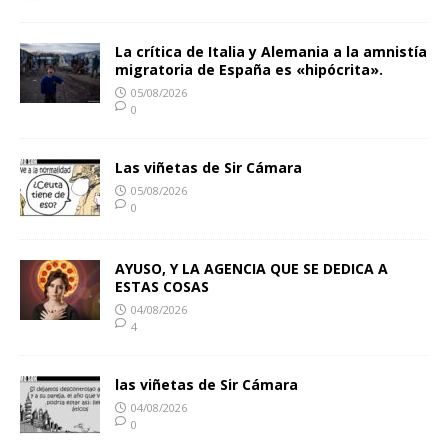
La crítica de Italia y Alemania a la amnistía
migratoria de España es «hipócrita».
05/08/2026
0
Las viñetas de Sir Cámara
05/08/2026
0
AYUSO, Y LA AGENCIA QUE SE DEDICA A
ESTAS COSAS
04/08/2026
4
las viñetas de Sir Cámara
04/08/2026
0