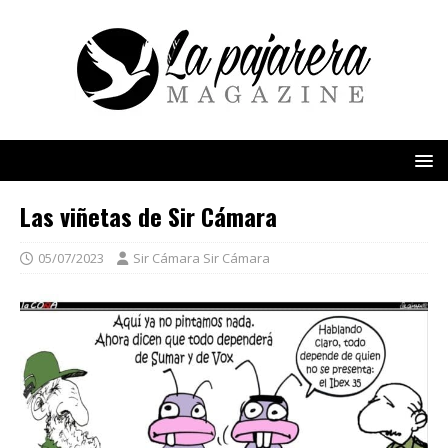
Las viñetas de Sir Cámara
05/07/2023
Sir Cámara Sir Cámara