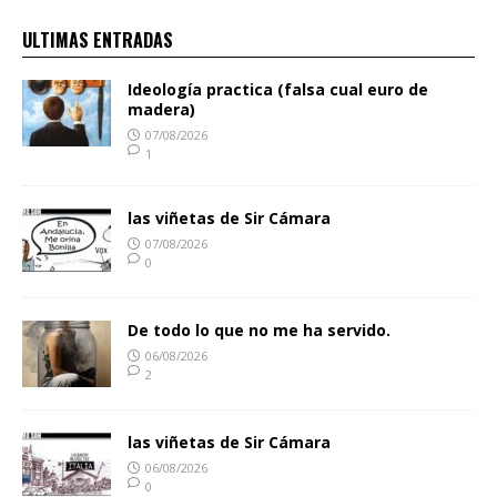
ULTIMAS ENTRADAS
Ideología practica (falsa cual euro de
madera)
07/08/2026
1
las viñetas de Sir Cámara
07/08/2026
0
De todo lo que no me ha servido.
06/08/2026
2
las viñetas de Sir Cámara
06/08/2026
0