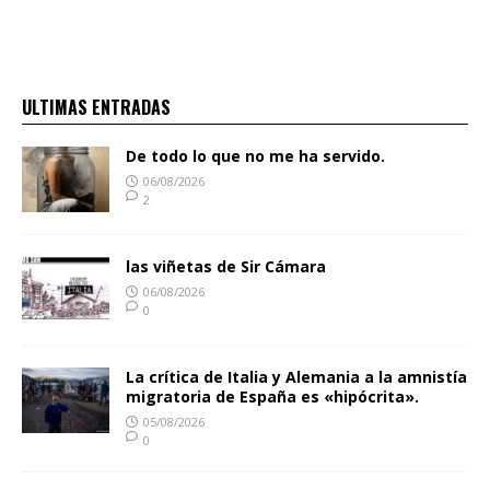
ULTIMAS ENTRADAS
De todo lo que no me ha servido.
06/08/2026
2
las viñetas de Sir Cámara
06/08/2026
0
La crítica de Italia y Alemania a la amnistía
migratoria de España es «hipócrita».
05/08/2026
0