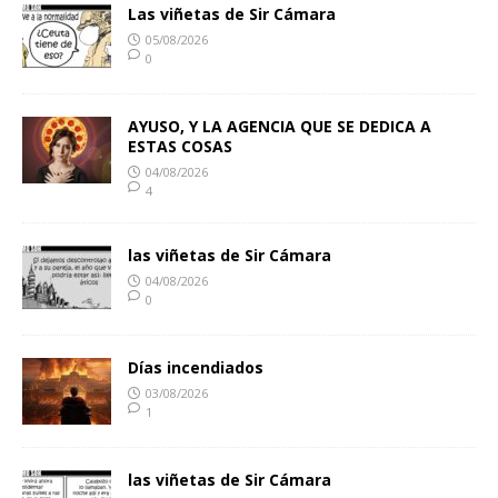
Las viñetas de Sir Cámara
05/08/2026
0
AYUSO, Y LA AGENCIA QUE SE DEDICA A
ESTAS COSAS
04/08/2026
4
las viñetas de Sir Cámara
04/08/2026
0
Días incendiados
03/08/2026
1
las viñetas de Sir Cámara