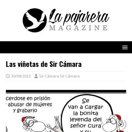
Las viñetas de Sir Cámara
30/09/2023
Sir Cámara Sir Cámara