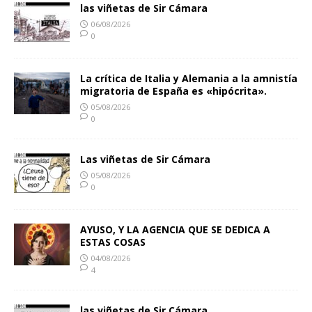
las viñetas de Sir Cámara
06/08/2026
0
La crítica de Italia y Alemania a la amnistía
migratoria de España es «hipócrita».
05/08/2026
0
Las viñetas de Sir Cámara
05/08/2026
0
AYUSO, Y LA AGENCIA QUE SE DEDICA A
ESTAS COSAS
04/08/2026
4
las viñetas de Sir Cámara