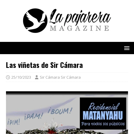
Las viñetas de Sir Cámara
25/10/2023
Sir Cámara Sir Cámara