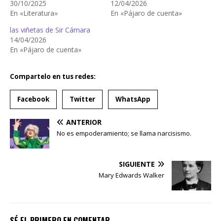
30/10/2025
12/04/2026
En «Literatura»
En «Pájaro de cuenta»
las viñetas de Sir Cámara
14/04/2026
En «Pájaro de cuenta»
Compartelo en tus redes:
Facebook
Twitter
WhatsApp
ANTERIOR
No es empoderamiento; se llama narcisismo.
SIGUIENTE
Mary Edwards Walker
SÉ EL PRIMERO EN COMENTAR