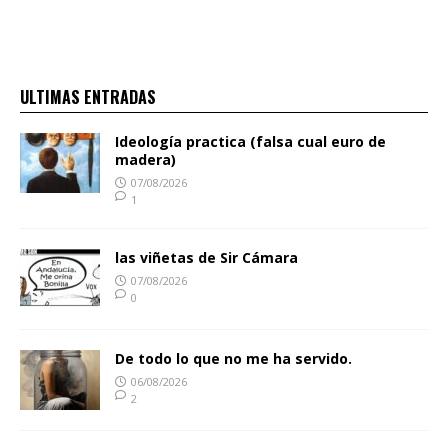
ULTIMAS ENTRADAS
Ideología practica (falsa cual euro de
madera)
07/08/2026
1
las viñetas de Sir Cámara
07/08/2026
0
De todo lo que no me ha servido.
06/08/2026
2