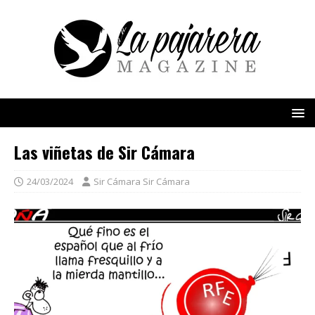
Las viñetas de Sir Cámara
24/03/2024
Sir Cámara Sir Cámara