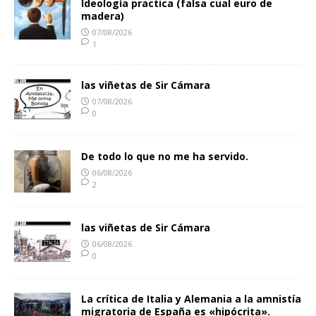
Ideología practica (falsa cual euro de
madera)
07/08/2026
1
las viñetas de Sir Cámara
07/08/2026
0
De todo lo que no me ha servido.
06/08/2026
2
las viñetas de Sir Cámara
06/08/2026
0
La crítica de Italia y Alemania a la amnistía
migratoria de España es «hipócrita».