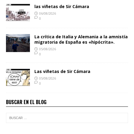
las viñetas de Sir Cámara
06/08/2026
0
La crítica de Italia y Alemania a la amnistía
migratoria de España es «hipócrita».
05/08/2026
0
Las viñetas de Sir Cámara
05/08/2026
0
BUSCAR EN EL BLOG