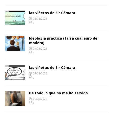
las viñetas de Sir Cámara
08/08/2026
0
Ideología practica (falsa cual euro de
madera)
07/08/2026
1
las viñetas de Sir Cámara
07/08/2026
0
De todo lo que no me ha servido.
06/08/2026
2