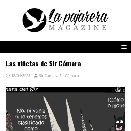
Las viñetas de Sir Cámara
18/04/2025
Sir Cámara Sir Cámara