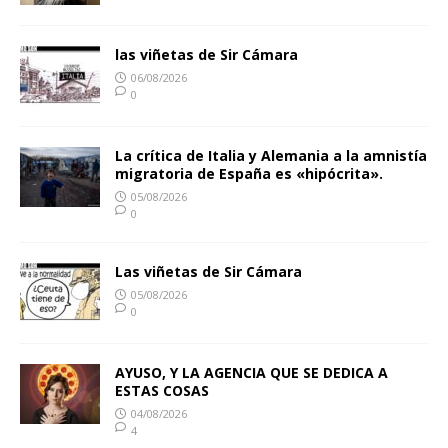
las viñetas de Sir Cámara
06/08/2026
0
La crítica de Italia y Alemania a la amnistía
migratoria de España es «hipócrita».
05/08/2026
0
Las viñetas de Sir Cámara
05/08/2026
0
AYUSO, Y LA AGENCIA QUE SE DEDICA A
ESTAS COSAS
04/08/2026
4