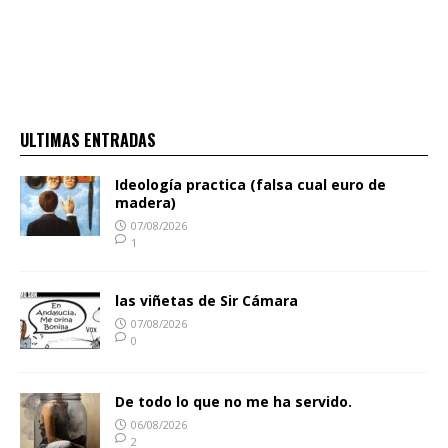
ULTIMAS ENTRADAS
Ideología practica (falsa cual euro de
madera)
07/08/2026
1
las viñetas de Sir Cámara
07/08/2026
0
De todo lo que no me ha servido.
06/08/2026
2