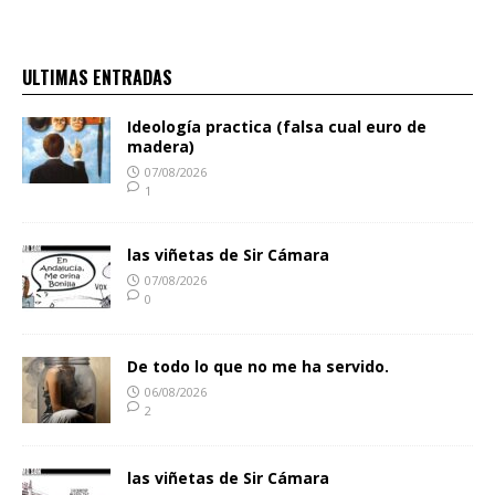
ULTIMAS ENTRADAS
Ideología practica (falsa cual euro de
madera)
07/08/2026
1
las viñetas de Sir Cámara
07/08/2026
0
De todo lo que no me ha servido.
06/08/2026
2
las viñetas de Sir Cámara