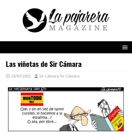
Las viñetas de Sir Cámara
29/07/2025
Sir Cámara Sir Cámara