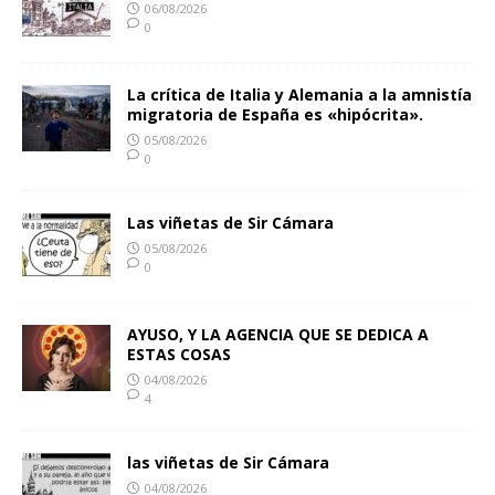
06/08/2026
0
La crítica de Italia y Alemania a la amnistía
migratoria de España es «hipócrita».
05/08/2026
0
Las viñetas de Sir Cámara
05/08/2026
0
AYUSO, Y LA AGENCIA QUE SE DEDICA A
ESTAS COSAS
04/08/2026
4
las viñetas de Sir Cámara
04/08/2026