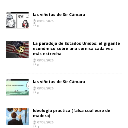
las viñetas de Sir Cámara
09/08/2026
0
La paradoja de Estados Unidos: el gigante
económico sobre una cornisa cada vez
más estrecha
08/08/2026
0
las viñetas de Sir Cámara
08/08/2026
0
Ideología practica (falsa cual euro de
madera)
07/08/2026
1