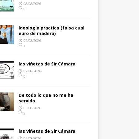
08/08/2026
0
Ideología practica (falsa cual
euro de madera)
07/08/2026
1
las viñetas de Sir Cámara
07/08/2026
0
De todo lo que no me ha
servido.
06/08/2026
2
las viñetas de Sir Cámara
06/08/2026