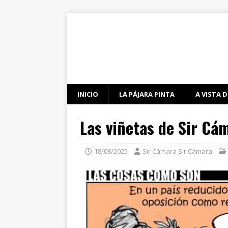
INICIO
LA PÁJARA PINTA
A VISTA D
Las viñetas de Sir Cá
18/08/2025
Sir Cámara Sir Cámara