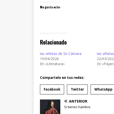
Me gusta esto:
Relacionado
las viñetas de Sir Cámara
las viñeta
19/04/2026
22/03/202
En «Literatura»
En «Pájar
Compartelo en tus redes:
Facebook
Twitter
WhatsApp
ANTERIOR
Si tienes hambre.