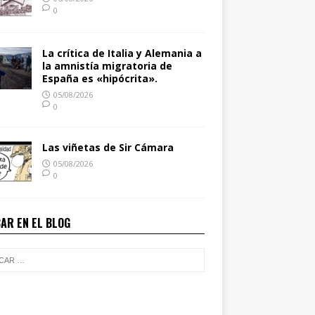
0
La crítica de Italia y Alemania a
la amnistía migratoria de
España es «hipócrita».
05/08/2026
0
Las viñetas de Sir Cámara
05/08/2026
0
AR EN EL BLOG