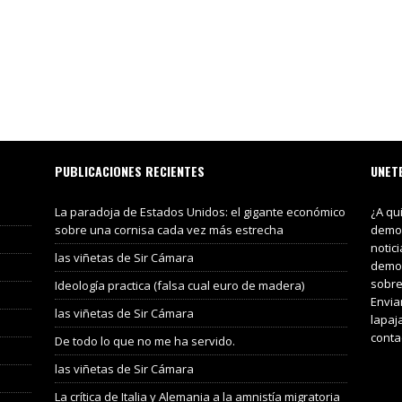
PUBLICACIONES RECIENTES
UNET
La paradoja de Estados Unidos: el gigante económico
¿A qu
sobre una cornisa cada vez más estrecha
demos
notic
las viñetas de Sir Cámara
demos
sobre
Ideología practica (falsa cual euro de madera)
Envia
las viñetas de Sir Cámara
lapaj
conta
De todo lo que no me ha servido.
las viñetas de Sir Cámara
La crítica de Italia y Alemania a la amnistía migratoria