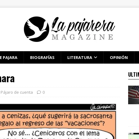
E PAJARA
BIOGRAFÍAS
LITERATURA
OPINIÓN
mara
ULTI
Pájaro de cuenta
0