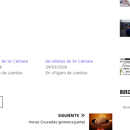
s de Sir Cámara
las viñetas de Sir Cámara
6
29/03/2026
o de cuenta»
En «Pájaro de cuenta»
BUSC
SIGUIENTE
Horas Cruzadas (primera parte)