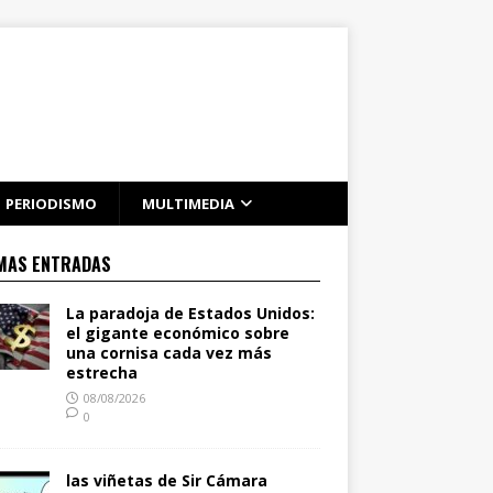
PERIODISMO
MULTIMEDIA
MAS ENTRADAS
La paradoja de Estados Unidos:
el gigante económico sobre
una cornisa cada vez más
estrecha
08/08/2026
0
las viñetas de Sir Cámara