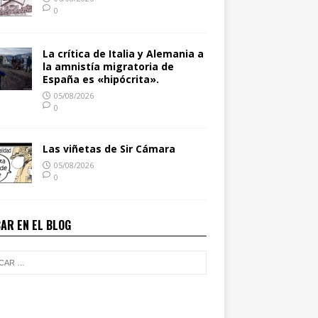
0
La crítica de Italia y Alemania a
la amnistía migratoria de
España es «hipócrita».
05/08/2026
0
Las viñetas de Sir Cámara
05/08/2026
0
AR EN EL BLOG