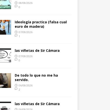
08/08/2026
0
Ideología practica (falsa cual
euro de madera)
07/08/2026
1
las viñetas de Sir Cámara
07/08/2026
0
De todo lo que no me ha
servido.
06/08/2026
2
las viñetas de Sir Cámara
06/08/2026