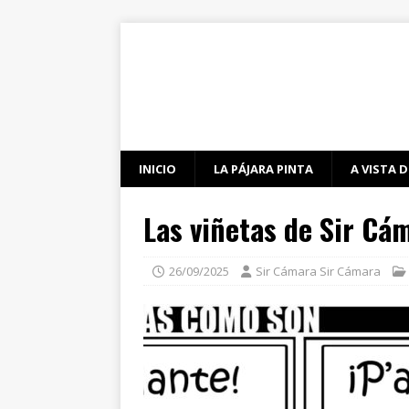
INICIO
LA PÁJARA PINTA
A VISTA D
Las viñetas de Sir Cá
26/09/2025
Sir Cámara Sir Cámara