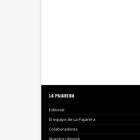
LA PAJARERA
Editorial
El equipo de La Pajarera
Colaboradores
Nuestra Libreria