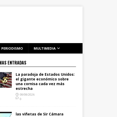
PERIODISMO
MULTIMEDIA
MAS ENTRADAS
La paradoja de Estados Unidos:
el gigante económico sobre
una cornisa cada vez más
estrecha
08/08/2026
0
las viñetas de Sir Cámara