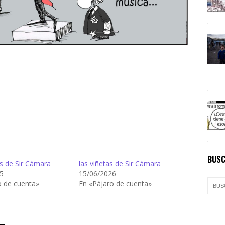
BUSC
s de Sir Cámara
las viñetas de Sir Cámara
5
15/06/2026
o de cuenta»
En «Pájaro de cuenta»