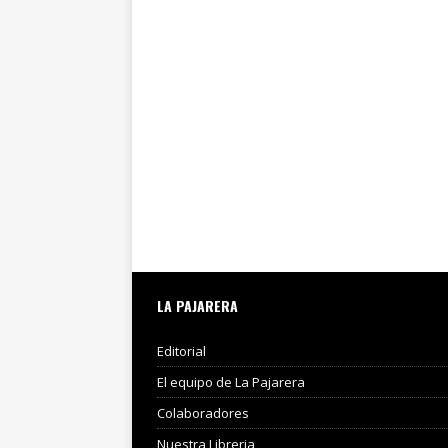
LA PAJARERA
Editorial
El equipo de La Pajarera
Colaboradores
Nuestra Libreria