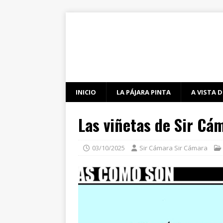
INICIO
LA PÁJARA PINTA
A VISTA D
Las viñetas de Sir Cá
03/10/2025
Sir Cámara Sir Cámara