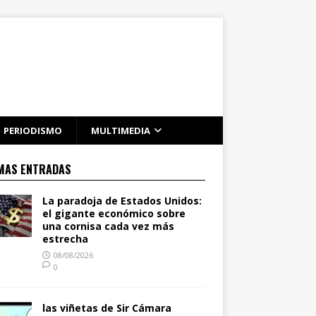
PERIODISMO
MULTIMEDIA
MAS ENTRADAS
La paradoja de Estados Unidos:
el gigante económico sobre
una cornisa cada vez más
estrecha
08/08/2026
0
las viñetas de Sir Cámara