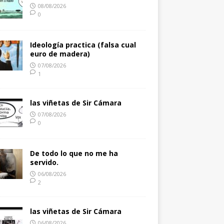
08/08/2026
0
Ideología practica (falsa cual
euro de madera)
07/08/2026
1
las viñetas de Sir Cámara
07/08/2026
0
De todo lo que no me ha
servido.
06/08/2026
2
las viñetas de Sir Cámara
06/08/2026