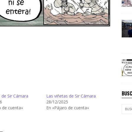
BUSC
s de Sir Cámara
Las viñetas de Sir Cámara
6
28/12/2025
o de cuenta»
En «Pájaro de cuenta»