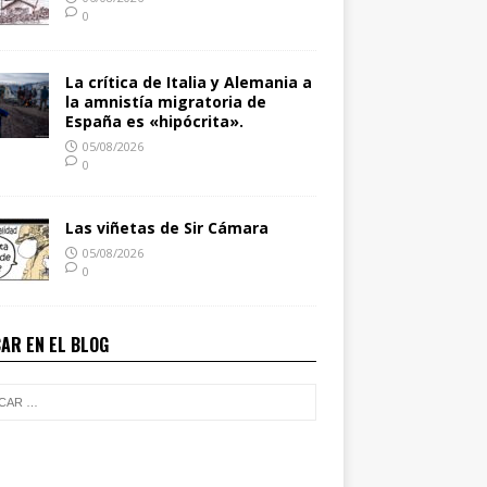
0
La crítica de Italia y Alemania a
la amnistía migratoria de
España es «hipócrita».
05/08/2026
0
Las viñetas de Sir Cámara
05/08/2026
0
AR EN EL BLOG