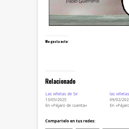
Me gusta esto:
Relacionado
Las viñetas de Sir
las viñeta
13/05/2025
09/02/202
En «Pájaro de cuenta»
En «Pájar
Compartelo en tus redes: