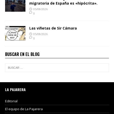
migratoria de España es «hipócrita».
05/08/2026
0
Las viñetas de Sir Cámara
05/08/2026
0
BUSCAR EN EL BLOG
LA PAJARERA
Editorial
El equipo de La Pajarera