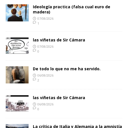
Ideología practica (falsa cual euro de
madera)
07/08/2026
1
las viñetas de Sir Cámara
07/08/2026
0
De todo lo que no me ha servido.
06/08/2026
2
las viñetas de Sir Cámara
06/08/2026
0
La crítica de Italia y Alemania a la amnistía