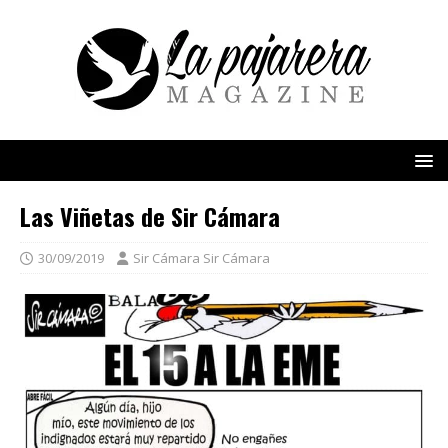
Las Viñetas de Sir Cámara
30/09/2019
Sir Cámara Sir Cámara