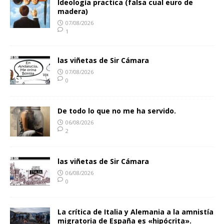
Ideología practica (falsa cual euro de
madera)
07/08/2026
1
las viñetas de Sir Cámara
07/08/2026
0
De todo lo que no me ha servido.
06/08/2026
2
las viñetas de Sir Cámara
06/08/2026
0
La crítica de Italia y Alemania a la amnistía
migratoria de España es «hipócrita».