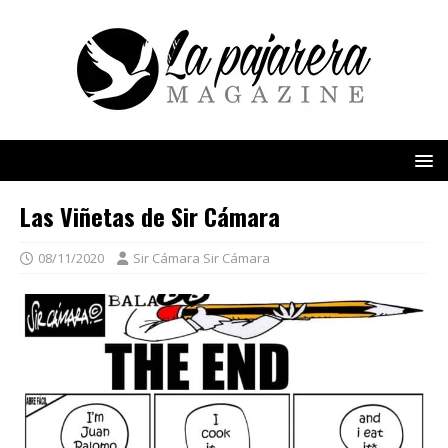
Las Viñetas de Sir Cámara
08/11/2020
Sir Cámara Sir Cámara