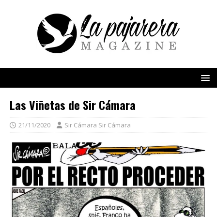
Las Viñetas de Sir Cámara
21/11/2020
Sir Cámara Sir Cámara