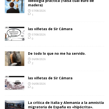
Ideología practica (falsa cual euro de
madera)
07/08/2026
1
las viñetas de Sir Cámara
07/08/2026
0
De todo lo que no me ha servido.
06/08/2026
2
las viñetas de Sir Cámara
06/08/2026
0
La crítica de Italia y Alemania a la amnistía
migratoria de España es «hipócrita».