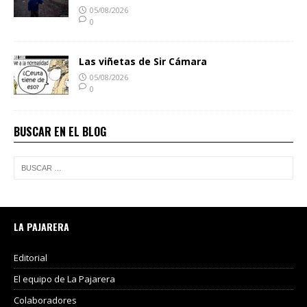
05/08/2026
0
Las viñetas de Sir Cámara
05/08/2026
0
BUSCAR EN EL BLOG
LA PAJARERA
Editorial
El equipo de La Pajarera
Colaboradores