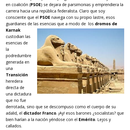
en coalición (
PSOE
) se dejara de parsimonias y emprendiera la
carrera hacia una república federalista. Claro que soy
consciente que el
PSOE
navega con su propio lastre, esos
guardianes de las esencias que a modo de los
dromos de
Karnak
custodian las
esencias de
la
podredumbre
generada en
una
Transición
heredera
directa de
una dictadura
que no fue
derrotada, sino que se descompuso como el cuerpo de su
adalid, el
dictador Franco
. ¡Ay! esos barones ¿socialistas? que
bien harían a la nación yéndose con el
Emérito
. Lejos y
callados.