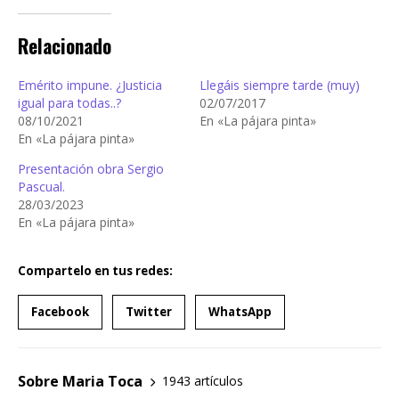
Relacionado
Emérito impune. ¿Justicia
Llegáis siempre tarde (muy)
igual para todas..?
02/07/2017
08/10/2021
En «La pájara pinta»
En «La pájara pinta»
Presentación obra Sergio
Pascual.
28/03/2023
En «La pájara pinta»
Compartelo en tus redes:
Facebook
Twitter
WhatsApp
Sobre Maria Toca
1943 artículos