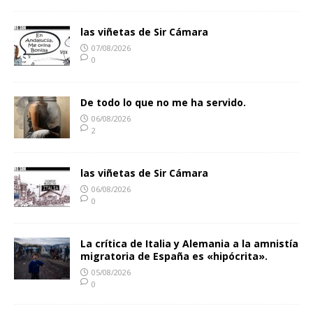
las viñetas de Sir Cámara
07/08/2026
0
De todo lo que no me ha servido.
06/08/2026
2
las viñetas de Sir Cámara
06/08/2026
0
La crítica de Italia y Alemania a la amnistía
migratoria de España es «hipócrita».
05/08/2026
0