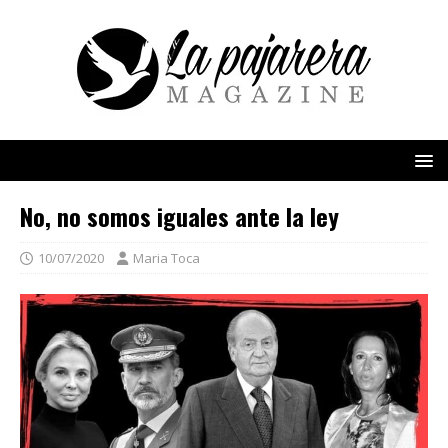
No, no somos iguales ante la ley
10/07/2020
Maria Toca