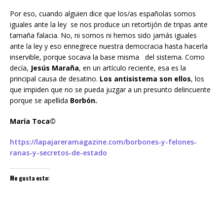
Por eso, cuando alguien dice que los/as españolas somos
iguales ante la ley se nos produce un retortijón de tripas ante
tamaña falacia. No, ni somos ni hemos sido jamás iguales
ante la ley y eso ennegrece nuestra democracia hasta hacerla
inservible, porque socava la base misma del sistema. Como
decía,
Jesús Maraña
, en un artículo reciente, esa es la
principal causa de desatino.
Los antisistema son ellos
, los
que impiden que no se pueda juzgar a un presunto delincuente
porque se apellida
Borbón.
María Toca©
https://lapajareramagazine.com/borbones-y-felones-
ranas-y-secretos-de-estado
Me gusta esto: