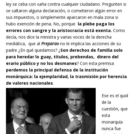
ley se ceba con saña contra cualquier ciudadano. Pregunten si
se saltaron alguna declaración, o cometieron algún error en
sus impuestos, o simplemente aparcaron en mala zona si
hubo exención de pena. No, porque
la plebe paga los
errores con sangre y la aristocracia está exenta.
Como
decía, nos dice la ministra y varias voces de la derecha
mediática, que al
Preparao
no le implica las acciones de su
padre ¿En qué quedamos? ¿
Son derechos de familia solo
para heredar lo guay, títulos, prebendas, dinero del
erario público y no los desmanes
? Con esta premisa
perdemos la principal defensa de la institución
monárquica: la ejemplaridad, la trasmisión por herencia
de valores nacionales
.
Ese es el quid
de la
cuestión, que
esta
monarquía
nunca fue