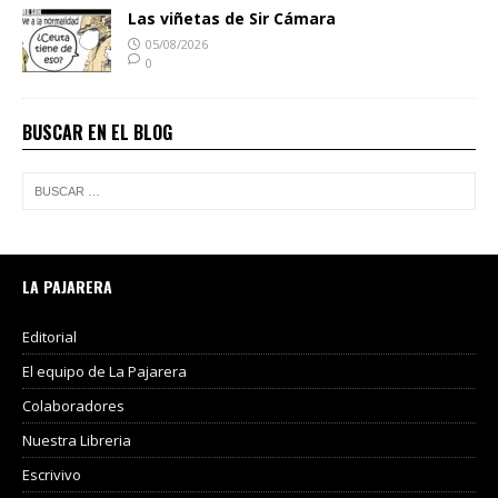
Las viñetas de Sir Cámara
05/08/2026
0
BUSCAR EN EL BLOG
LA PAJARERA
Editorial
El equipo de La Pajarera
Colaboradores
Nuestra Libreria
Escrivivo