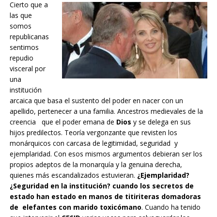
Cierto que a
las que
somos
republicanas
sentimos
repudio
visceral por
una
institución
arcaica que basa el sustento del poder en nacer con un
apellido, pertenecer a una familia. Ancestros medievales de la
creencia que el poder emana de
Dios
y se delega en sus
hijos predilectos. Teoría vergonzante que revisten los
monárquicos con carcasa de legitimidad, seguridad y
ejemplaridad. Con esos mismos argumentos debieran ser los
propios adeptos de la monarquía y la genuina derecha,
quienes más escandalizados estuvieran.
¿Ejemplaridad?
¿Seguridad en la institución? cuando los secretos de
estado han estado en manos de titiriteras domadoras
de elefantes con marido toxicómano
. Cuando ha tenido