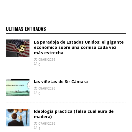
ULTIMAS ENTRADAS
La paradoja de Estados Unidos: el gigante
económico sobre una cornisa cada vez
más estrecha
08/08/2026
0
las viñetas de Sir Cámara
08/08/2026
0
Ideología practica (falsa cual euro de
madera)
07/08/2026
1