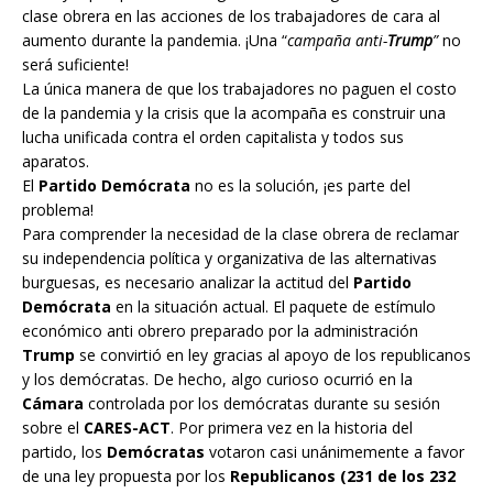
clase obrera en las acciones de los trabajadores de cara al
aumento durante la pandemia. ¡Una “
campaña anti-
Trump
”
no
será suficiente!
La única manera de que los trabajadores no paguen el costo
de la pandemia y la crisis que la acompaña es construir una
lucha unificada contra el orden capitalista y todos sus
aparatos.
El
Partido Demócrata
no es la solución, ¡es parte del
problema!
Para comprender la necesidad de la clase obrera de reclamar
su independencia política y organizativa de las alternativas
burguesas, es necesario analizar la actitud del
Partido
Demócrata
en la situación actual. El paquete de estímulo
económico anti obrero preparado por la administración
Trump
se convirtió en ley gracias al apoyo de los republicanos
y los demócratas. De hecho, algo curioso ocurrió en la
Cámara
controlada por los demócratas durante su sesión
sobre el
CARES-ACT
. Por primera vez en la historia del
partido, los
Demócratas
votaron casi unánimemente a favor
de una ley propuesta por los
Republicanos (231 de los 232