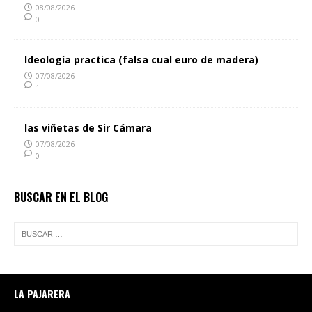
08/08/2026
0
Ideología practica (falsa cual euro de madera)
07/08/2026
1
las viñetas de Sir Cámara
07/08/2026
0
BUSCAR EN EL BLOG
LA PAJARERA