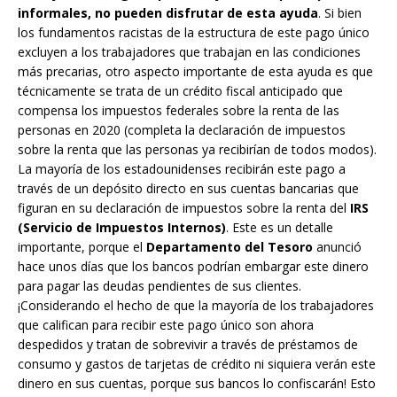
informales, no pueden disfrutar de esta ayuda
. Si bien
los fundamentos racistas de la estructura de este pago único
excluyen a los trabajadores que trabajan en las condiciones
más precarias, otro aspecto importante de esta ayuda es que
técnicamente se trata de un crédito fiscal anticipado que
compensa los impuestos federales sobre la renta de las
personas en 2020 (completa la declaración de impuestos
sobre la renta que las personas ya recibirían de todos modos).
La mayoría de los estadounidenses recibirán este pago a
través de un depósito directo en sus cuentas bancarias que
figuran en su declaración de impuestos sobre la renta del
IRS
(Servicio de Impuestos Internos)
. Este es un detalle
importante, porque el
Departamento del Tesoro
anunció
hace unos días que los bancos podrían embargar este dinero
para pagar las deudas pendientes de sus clientes.
¡Considerando el hecho de que la mayoría de los trabajadores
que califican para recibir este pago único son ahora
despedidos y tratan de sobrevivir a través de préstamos de
consumo y gastos de tarjetas de crédito ni siquiera verán este
dinero en sus cuentas, porque sus bancos lo confiscarán! Esto