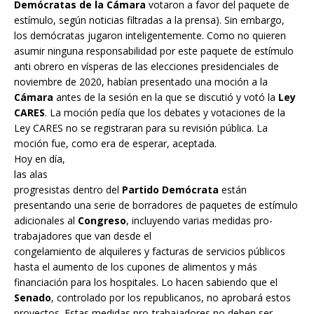
Demócratas de la Cámara
votaron a favor del paquete de
estímulo, según noticias filtradas a la prensa). Sin embargo,
los demócratas jugaron inteligentemente. Como no quieren
asumir ninguna responsabilidad por este paquete de estímulo
anti obrero en vísperas de las elecciones presidenciales de
noviembre de 2020, habían presentado una moción a la
Cámara
antes de la sesión en la que se discutió y votó la
Ley
CARES
. La moción pedía que los debates y votaciones de la
Ley CARES no se registraran para su revisión pública. La
moción fue, como era de esperar, aceptada.
Hoy en día,
las alas
progresistas dentro del
Partido Demócrata
están
presentando una serie de borradores de paquetes de estímulo
adicionales al
Congreso
, incluyendo varias medidas pro-
trabajadores que van desde el
congelamiento de alquileres y facturas de servicios públicos
hasta el aumento de los cupones de alimentos y más
financiación para los hospitales. Lo hacen sabiendo que el
Senado
, controlado por los republicanos, no aprobará estos
proyectos. Estas medidas pro-trabajadores no deben ser