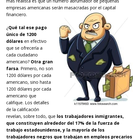
más realista es que un número abrumador de pequeñas
empresas americanas serán masacradas por el capital
financiero.
¿
Qué tal ese pago
único de 1200
dólares
en efectivo
que se ofrecería a
cada ciudadano
americano?
Otra gran
farsa
. Primero, no son
1200 dólares por cada
americano, sino hasta
1200 dólares por cada
americano que
califique. Los detalles
de la calificación
revelan, sobre todo, que
los trabajadores inmigrantes,
que constituyen alrededor del 17% de la fuerza de
trabajo estadounidense, y la mayoría de los
trabajadores negros que trabajan en empleos precarios