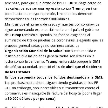
amenaza, para que el ejército de los
EE. UU
se haga cargo de
las calles, parece ser una represalia contra
Trump,
será un
paso hacia una mayor represión, limitando los derechos
democráticos y las libertades individuales.
Mientras que el número de casos y muertes por coronavirus
sigue aumentando exponencialmente en el país, el gobierno
de
Trump
también suspendió los fondos asignados al
suministro de
kits
de pruebas de coronavirus, alegando que las
pruebas generalizadas ya no son necesarias. La
Organización Mundial de la Salud
criticó esta medida e
insistió en que las pruebas generalizadas son vitales en la
lucha contra la pandemia.
Trump
, enfurecido porque la
OMS
desafió su autoridad, anunció el
14 de abril que el Gobierno
de los Estados
Unidos suspendía todos los fondos destinados a la OMS
.
Las pruebas, hasta ahora, siguen siendo gratuitas en los EE.
UU, sin embargo, son inaccesibles y el tratamiento contra el
coronavirus es inasequible (la factura del hospital podría llegar
a
50.000 dólares por persona
).