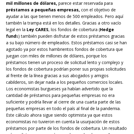
mil millones de dólares,
parece estar reservada para
préstamos a pequeñas empresas,
con el objetivo de
ayudar a las que tienen menos de 500 empleados. Pero aquí
también la trampa está en los detalles. Gracias a otro vacío
legal en la
Ley CARES
, los fondos de cobertura (
Hedge
fund
s) también pueden disfrutar de estos préstamos gracias
a su bajo número de empleados. Estos préstamos casi se han
agotado ya por estos hambrientos fondos de cobertura que
juegan con miles de millones de dólares, porque los
préstamos tienen un proceso de solicitud lento y complejo y
los fondos de cobertura podrían poner sus propias solicitudes
al frente de la línea gracias a sus abogados y amigos
cabilderos, sin dejar nada a los pequeños comercios locales.
Los economistas burgueses ya habían advertido que la
cantidad de préstamos para pequeñas empresas no era
suficiente y podría llevar al cierre de una cuarta parte de las
pequeñas empresas en todo el país al final de la pandemia.
Este cálculo ahora sigue siendo optimista ya que estos
economistas no tuvieron en cuenta la usurpación de estos
préstamos por parte de los fondos de cobertura. Un resultado