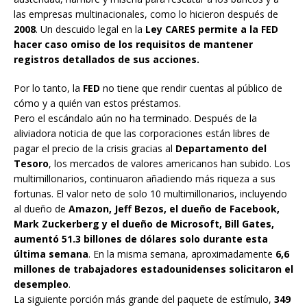
las empresas multinacionales, como lo hicieron después de
2008
. Un descuido legal en la
Ley CARES permite a la FED
hacer caso omiso de los requisitos de mantener
registros detallados de sus acciones.
Por lo tanto, la
FED
no tiene que rendir cuentas al público de
cómo y a quién van estos préstamos.
Pero el escándalo aún no ha terminado. Después de la
aliviadora noticia de que las corporaciones están libres de
pagar el precio de la crisis gracias al
Departamento del
Tesoro
, los mercados de valores americanos han subido. Los
multimillonarios, continuaron añadiendo más riqueza a sus
fortunas. El valor neto de solo 10 multimillonarios, incluyendo
al dueño de
Amazon, Jeff Bezos, el dueño de Facebook,
Mark Zuckerberg y el dueño de Microsoft, Bill Gates,
aumentó 51.3 billones de dólares solo durante esta
última semana
. En la misma semana, aproximadamente
6,6
millones de trabajadores estadounidenses solicitaron el
desempleo
.
La siguiente porción más grande del paquete de estímulo,
349