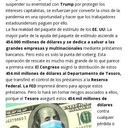
suspender su enemistad con
Trump
por proteger los
intereses capitalistas, se esfuerzan por convertir la crisis de la
pandemia en una oportunidad y hacer que los trabajadores
estadounidenses paguen por ello.
La fea realidad del paquete de estímulo de los
EE. UU:
La
mayor parte de la ayuda del paquete de estímulo asciende a
454.000 millones de dólares y se dedica a salvar a las
grandes empresas y multinacionales
mediante préstamos
bancarios. Pero esto es solo la punta del iceberg. Esta
operación de rescate es mucho más grande de lo que parece
a primera vista:
El Congreso
asignó la distribución de estos
454 mil millones de dólares al Departamento de Tesoro,
que transfirió el control de los préstamos a la
Reserva
Federal. La FED
imprimirá dinero para apoyar estos
préstamos. Pero lo hará sin tomar riesgos asociados a ellos,
porque el
Tesoro
aseguró estos
454 mil millones de
dólares
contra
cualquier
pérdida o