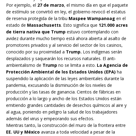
Por ejemplo, el
27 de marzo
, el mismo día en que el paquete
de estímulo se convirtió en ley, el gobierno revocó el estatus
de reserva protegida de la tribu
Maspee Wampanoag
en el
estado de
Massachusetts
. Esto significa que
121.000 acres
de tierra nativa que Trump
estuvo contemplando con
avidez durante mucho tiempo está ahora abierta al asalto de
promotores privados y al servicio del sector de los casinos,
conocido por su proximidad a
Trump.
Los indígenas serán
desplazados y saquearán los recursos naturales. El anti-
ambientalismo de
Trump
no se limita a esto.
La Agencia de
Protección Ambiental de los Estados Unidos (EPA)
ha
suspendido la aplicación de las leyes ambientales durante la
pandemia, excusando la disminución de los niveles de
producción y las tasas de ganancia. Cientos de fábricas en
producción a lo largo y ancho de los Estados Unidos están
emitiendo grandes cantidades de desechos químicos al aire y
al agua, poniendo en peligro la salud de los trabajadores
además del virus y empeorando sus efectos.
Mientras tanto, la construcción del muro de la frontera entre
EE. UU y México
avanza a toda velocidad a pesar de la