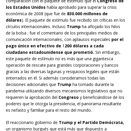
comparación con el paquete de estímulo que el
Congreso de
los Estados Unidos
había aprobado para superar la crisis
económica de 2008 (que fue de
830.000 millones de
dólares
). El paquete de estímulo fue recibido sin críticas en los
círculos internacionales. Incluso
Trump
ha aflojado los hilos
de la bolsa ; fue el comentario de los principales medios de
comunicación internacionales, con aplausos especiales
por el
pago único en efectivo de
1
200 dólares a cada
ciudadano estadounidense que prometió.
Sin embargo,
este paquete de estímulo no es más que una gigantesca
operación de rescate para grandes corporaciones y bancos
gracias a las diversas lagunas y resquicios legales que están
enterrados en él. Si además consideramos todas las
decisiones adicionales que
Trump
ha tomado durante la
pandemia utilizando diversos mecanismos legislativos que no
requieren la aprobación del
Congreso
y beneficiándose de los
poderes que le otorga la presidencia, el panorama resultante
es nefasto y familiar para el resto del mundo.
El reaccionario gobierno de
Trump y el Partido Demócrata,
un organismo burgués que está más que dispuesto a