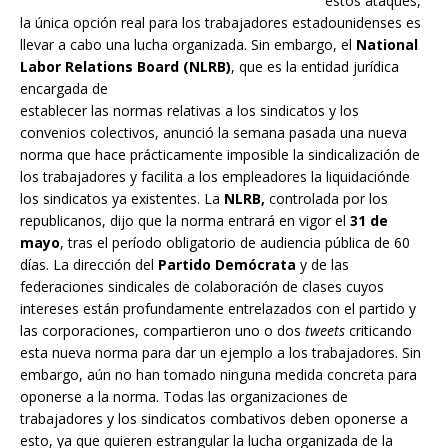
estos ataques,
la única opción real para los trabajadores estadounidenses es
llevar a cabo una lucha organizada. Sin embargo, el
National
Labor Relations Board (NLRB)
, que es la entidad jurídica
encargada de
establecer las normas relativas a los sindicatos y los
convenios colectivos, anunció la semana pasada una nueva
norma que hace prácticamente imposible la sindicalización de
los trabajadores y facilita a los empleadores la liquidaciónde
los sindicatos ya existentes. La
NLRB,
controlada por los
republicanos, dijo que la norma entrará en vigor el
31 de
mayo
, tras el período obligatorio de audiencia pública de 60
días. La dirección del
Partido Demócrata
y de las
federaciones sindicales de colaboración de clases cuyos
intereses están profundamente entrelazados con el partido y
las corporaciones, compartieron uno o dos
tweets
criticando
esta nueva norma para dar un ejemplo a los trabajadores. Sin
embargo, aún no han tomado ninguna medida concreta para
oponerse a la norma. Todas las organizaciones de
trabajadores y los sindicatos combativos deben oponerse a
esto, ya que quieren estrangular la lucha organizada de la