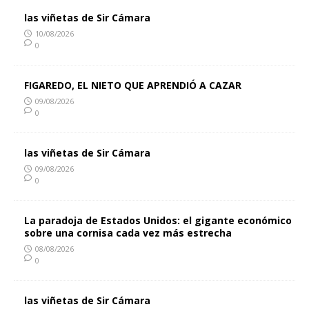
las viñetas de Sir Cámara
10/08/2026
0
FIGAREDO, EL NIETO QUE APRENDIÓ A CAZAR
09/08/2026
0
las viñetas de Sir Cámara
09/08/2026
0
La paradoja de Estados Unidos: el gigante económico
sobre una cornisa cada vez más estrecha
08/08/2026
0
las viñetas de Sir Cámara