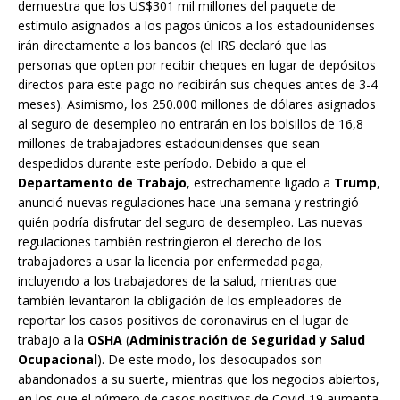
demuestra que los US$301 mil millones del paquete de
estímulo asignados a los pagos únicos a los estadounidenses
irán directamente a los bancos (el IRS declaró que las
personas que opten por recibir cheques en lugar de depósitos
directos para este pago no recibirán sus cheques antes de 3-4
meses). Asimismo, los 250.000 millones de dólares asignados
al seguro de desempleo no entrarán en los bolsillos de 16,8
millones de trabajadores estadounidenses que sean
despedidos durante este período. Debido a que el
Departamento de Trabajo
, estrechamente ligado a
Trump
,
anunció nuevas regulaciones hace una semana y restringió
quién podría disfrutar del seguro de desempleo. Las nuevas
regulaciones también restringieron el derecho de los
trabajadores a usar la licencia por enfermedad paga,
incluyendo a los trabajadores de la salud, mientras que
también levantaron la obligación de los empleadores de
reportar los casos positivos de coronavirus en el lugar de
trabajo a la
OSHA
(
Administración de Seguridad y Salud
Ocupacional
). De este modo, los desocupados son
abandonados a su suerte, mientras que los negocios abiertos,
en los que el número de casos positivos de Covid-19 aumenta