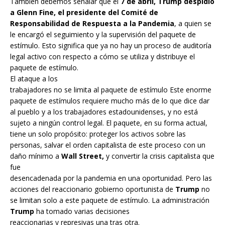
También debemos señalar que el
7 de abril, Trump despidió
a Glenn Fine, el presidente del Comité de
Responsabilidad de Respuesta a la Pandemia
, a quien se
le encargó el seguimiento y la supervisión del paquete de
estímulo. Esto significa que ya no hay un proceso de auditoría
legal activo con respecto a cómo se utiliza y distribuye el
paquete de estímulo.
El ataque a los
trabajadores no se limita al paquete de estímulo Este enorme
paquete de estímulos requiere mucho más de lo que dice dar
al pueblo y a los trabajadores estadounidenses, y no está
sujeto a ningún control legal. El paquete, en su forma actual,
tiene un solo propósito: proteger los activos sobre las
personas, salvar el orden capitalista de este proceso con un
daño mínimo a
Wall Street,
y convertir la crisis capitalista que
fue
desencadenada por la pandemia en una oportunidad. Pero las
acciones del reaccionario gobierno oportunista de
Trump
no
se limitan solo a este paquete de estímulo. La administración
Trump
ha tomado varias decisiones
reaccionarias y represivas una tras otra.