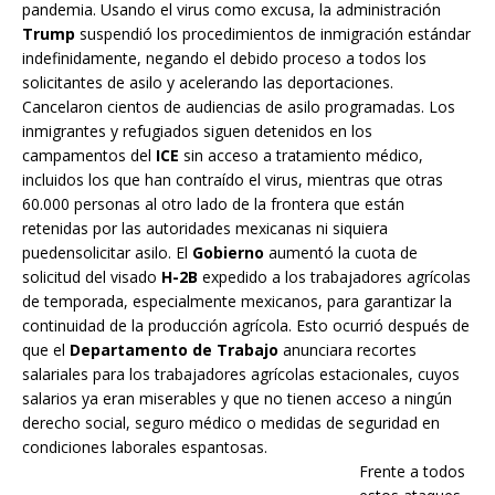
pandemia. Usando el virus como excusa, la administración
Trump
suspendió los procedimientos de inmigración estándar
indefinidamente, negando el debido proceso a todos los
solicitantes de asilo y acelerando las deportaciones.
Cancelaron cientos de audiencias de asilo programadas. Los
inmigrantes y refugiados siguen detenidos en los
campamentos del
ICE
sin acceso a tratamiento médico,
incluidos los que han contraído el virus, mientras que otras
60.000 personas al otro lado de la frontera que están
retenidas por las autoridades mexicanas ni siquiera
puedensolicitar asilo. El
Gobierno
aumentó la cuota de
solicitud del visado
H-2B
expedido a los trabajadores agrícolas
de temporada, especialmente mexicanos, para garantizar la
continuidad de la producción agrícola. Esto ocurrió después de
que el
Departamento de Trabajo
anunciara recortes
salariales para los trabajadores agrícolas estacionales, cuyos
salarios ya eran miserables y que no tienen acceso a ningún
derecho social, seguro médico o medidas de seguridad en
condiciones laborales espantosas.
Frente a todos