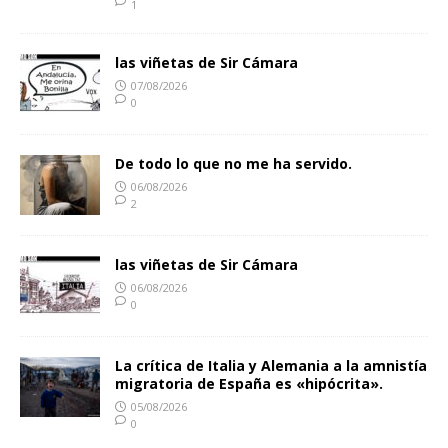
1
las viñetas de Sir Cámara
07/08/2026
0
De todo lo que no me ha servido.
06/08/2026
2
las viñetas de Sir Cámara
06/08/2026
0
La crítica de Italia y Alemania a la amnistía
migratoria de España es «hipócrita».
05/08/2026
0