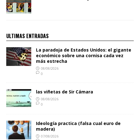
ULTIMAS ENTRADAS
La paradoja de Estados Unidos: el gigante
económico sobre una cornisa cada vez
más estrecha
08/08/2026
0
las viñetas de Sir Cámara
08/08/2026
0
Ideología practica (falsa cual euro de
madera)
07/08/2026