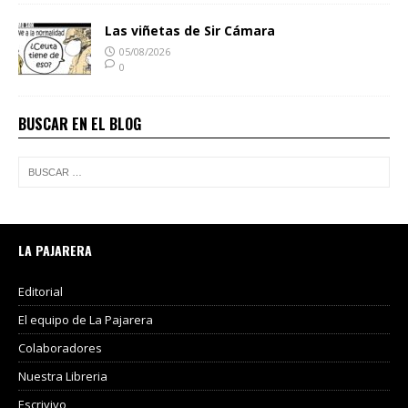
Las viñetas de Sir Cámara
05/08/2026
0
BUSCAR EN EL BLOG
LA PAJARERA
Editorial
El equipo de La Pajarera
Colaboradores
Nuestra Libreria
Escrivivo