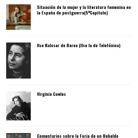
Situación de la mujer y la literatura femenina en
la España de postguerra(5ºCapitulo)
Ilse Kulcsar de Barea (Ilse la de Telefónica)
Virginia Cowles
Comentarios sobre la Forja de un Rebelde