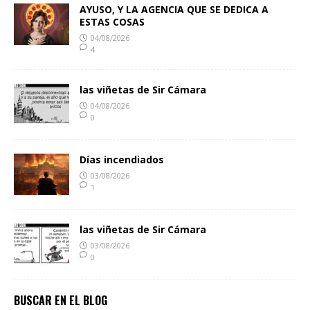
AYUSO, Y LA AGENCIA QUE SE DEDICA A
ESTAS COSAS
04/08/2026
4
las viñetas de Sir Cámara
04/08/2026
0
Días incendiados
03/08/2026
1
las viñetas de Sir Cámara
03/08/2026
0
BUSCAR EN EL BLOG