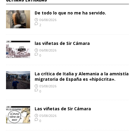
De todo lo que no me ha servido.
06/08/2026
2
las viñetas de Sir Cámara
06/08/2026
0
La crítica de Italia y Alemania a la amnistía
migratoria de España es «hipócrita».
05/08/2026
0
Las viñetas de Sir Cámara
05/08/2026
0