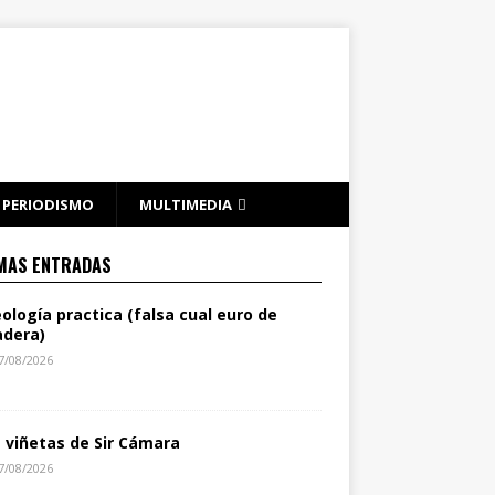
PERIODISMO
MULTIMEDIA
MAS ENTRADAS
eología practica (falsa cual euro de
dera)
7/08/2026
s viñetas de Sir Cámara
7/08/2026