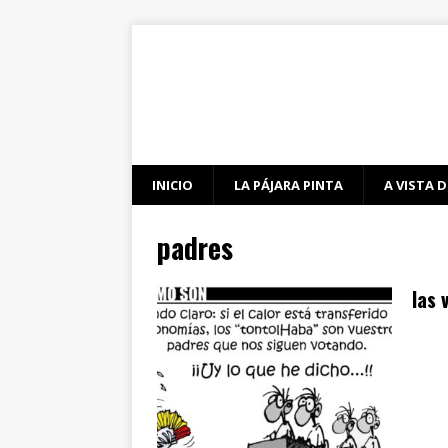
INICIO
LA PÁJARA PINTA
A VISTA D
padres
las 