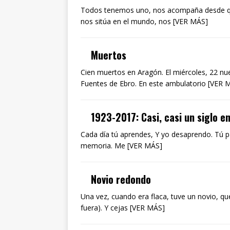
Todos tenemos uno, nos acompaña desde que
nos sitúa en el mundo, nos [VER MÁS]
Muertos
Cien muertos en Aragón. El miércoles, 22 nu
Fuentes de Ebro. En este ambulatorio [VER 
1923-2017: Casi, casi un siglo e
Cada día tú aprendes, Y yo desaprendo. Tú pal
memoria. Me [VER MÁS]
Novio redondo
Una vez, cuando era flaca, tuve un novio, qu
fuera). Y cejas [VER MÁS]