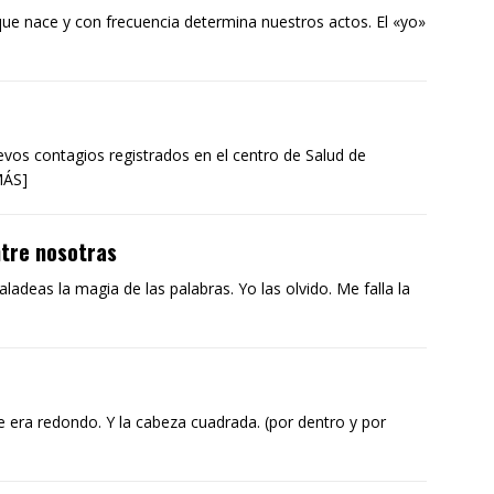
 nace y con frecuencia determina nuestros actos. El «yo»
evos contagios registrados en el centro de Salud de
MÁS]
ntre nosotras
adeas la magia de las palabras. Yo las olvido. Me falla la
e era redondo. Y la cabeza cuadrada. (por dentro y por