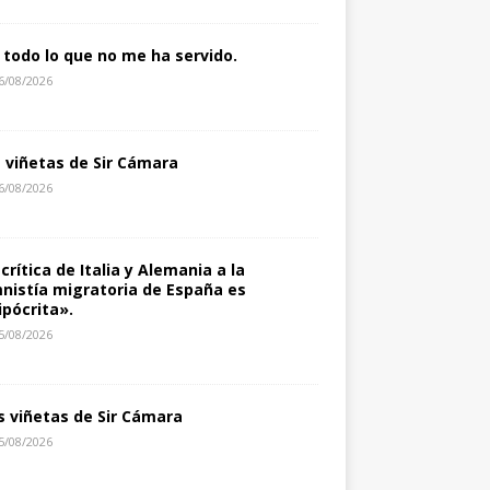
 todo lo que no me ha servido.
6/08/2026
s viñetas de Sir Cámara
6/08/2026
 crítica de Italia y Alemania a la
nistía migratoria de España es
ipócrita».
5/08/2026
s viñetas de Sir Cámara
5/08/2026