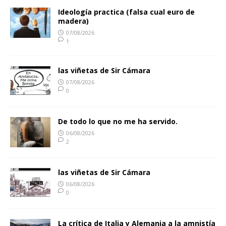
Ideología practica (falsa cual euro de
madera)
07/08/2026
1
las viñetas de Sir Cámara
07/08/2026
0
De todo lo que no me ha servido.
06/08/2026
2
las viñetas de Sir Cámara
06/08/2026
0
La crítica de Italia y Alemania a la amnistía