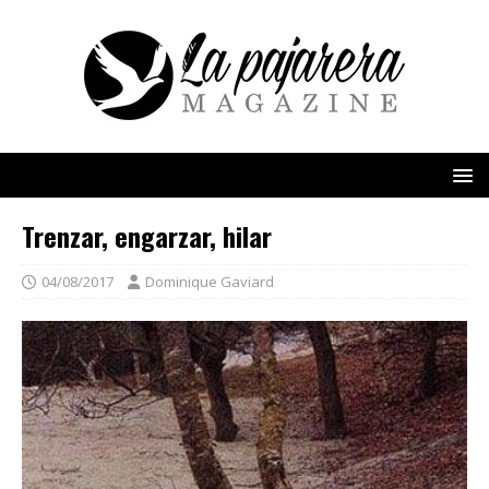
Trenzar, engarzar, hilar
04/08/2017
Dominique Gaviard