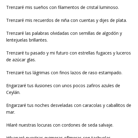
Trenzaré mis sueños con filamentos de cristal luminoso.
Trenzaré mis recuerdos de niña con cuentas y dijes de plata.
Trenzaré las palabras olvidadas con semillas de algodón y
lentejuelas brillantes.
Trenzaré tu pasado y mi futuro con estrellas fugaces y luceros
de azúcar glas.
Trenzaré tus lágrimas con finos lazos de raso estampado.
Engarzaré tus ilusiones con unos pocos zafiros azules de
Ceylán.
Engarzaré tus noches desveladas con caracolas y caballitos de
mar.
Hilaré nuestras locuras con cordones de seda salvaje.
Hilvanaré nuestras quimeras efímeras con tachuelas