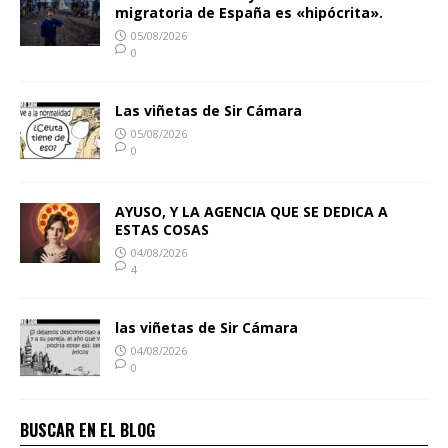
migratoria de España es «hipócrita».
05/08/2026
0
Las viñetas de Sir Cámara
05/08/2026
0
AYUSO, Y LA AGENCIA QUE SE DEDICA A
ESTAS COSAS
04/08/2026
4
las viñetas de Sir Cámara
04/08/2026
0
BUSCAR EN EL BLOG