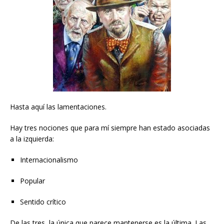
Hasta aquí las lamentaciones.
Hay tres nociones que para mí siempre han estado asociadas
a la izquierda:
Internacionalismo
Popular
Sentido crítico
De las tres, la única que parece mantenerse es la última. Las