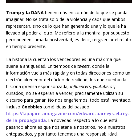
Trump y la DANA
tienen más en común de lo que se pueda
imaginar. No se trata solo de la violencia y caos que ambos
representan, sino de lo que han generado una y lo que le ha
llevado al poder al otro. Me refiero a la mentira, por supuesto,
pero pueden llamarla postverdad, es decir, tergiversar el relato
en tiempo presente.
La historia la cuentan los vencedores es una máxima que
suena a antigüedad. En tiempos de
tweets
, donde la
información vuela más rápida y en todas direcciones como un
electrón alrededor del núcleo de realidad, los que cuentan la
historia (prensa esponsorizada,
influencers, youtubers
y
cuñados) no se esperan a vencer, precisamente utilizan su
discurso para ganar. No nos engañemos, todo está inventado.
Incluso
Goebbles
tomó ideas del pasado
https://lapajareramagazine.com/edward-barneys-el-rey-
de-la-propaganda
. La novedad respecto a lo que está
pasando ahora es que nos atañe a nosotros, no a nuestros
antepasados, y por tanto tenemos una responsabilidad.