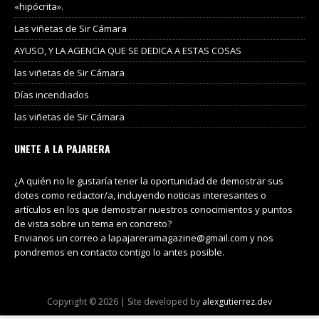
«hipócrita».
Las viñetas de Sir Cámara
AYUSO, Y LA AGENCIA QUE SE DEDICA A ESTAS COSAS
las viñetas de Sir Cámara
Días incendiados
las viñetas de Sir Cámara
UNETE A LA PAJARERA
¿A quién no le gustaría tener la oportunidad de demostrar sus
dotes como redactor/a, incluyendo noticias interesantes o
artículos en los que demostrar nuestros conocimientos y puntos
de vista sobre un tema en concreto?
Envianos un correo a lapajareramagazine@gmail.com y nos
pondremos en contacto contigo lo antes posible.
Copyright © 2026 | Site developed by
alexgutierrez.dev