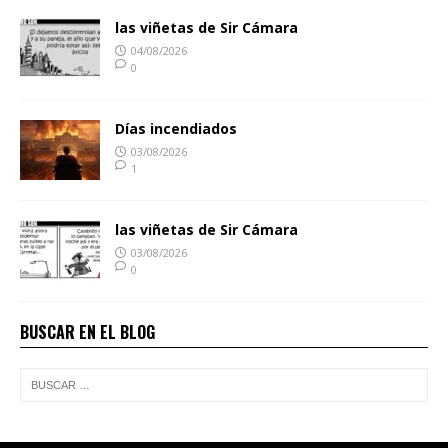
las viñetas de Sir Cámara
04/08/2026
0
Días incendiados
03/08/2026
1
las viñetas de Sir Cámara
03/08/2026
0
BUSCAR EN EL BLOG