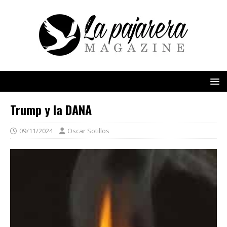
Trump y la DANA
09/11/2024
Oscar Sotillos