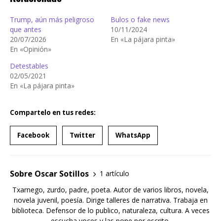
Trump, aún más peligroso
Bulos o fake news
que antes
10/11/2024
20/07/2026
En «La pájara pinta»
En «Opinión»
Detestables
02/05/2021
En «La pájara pinta»
Compartelo en tus redes:
Facebook
Twitter
WhatsApp
Sobre Oscar Sotillos
1 artículo
Txarnego, zurdo, padre, poeta. Autor de varios libros, novela,
novela juvenil, poesía. Dirige talleres de narrativa. Trabaja en
biblioteca. Defensor de lo publico, naturaleza, cultura. A veces
escucha voces y las pone por escrito.