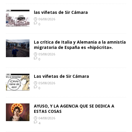
las viñetas de Sir Cámara
06/08/2026
0
La crítica de Italia y Alemania a la amnistía
migratoria de España es «hipócrita».
05/08/2026
0
Las viñetas de Sir Cámara
05/08/2026
0
AYUSO, Y LA AGENCIA QUE SE DEDICA A
ESTAS COSAS
04/08/2026
4