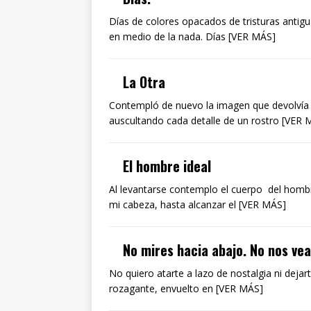
Días de colores opacados de tristuras antig
en medio de la nada. Días [VER MÁS]
La Otra
Contempló de nuevo la imagen que devolvía e
auscultando cada detalle de un rostro [VER 
El hombre ideal
Al levantarse contemplo el cuerpo del homb
mi cabeza, hasta alcanzar el [VER MÁS]
No mires hacia abajo. No nos ve
No quiero atarte a lazo de nostalgia ni deja
rozagante, envuelto en [VER MÁS]