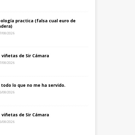
eología practica (falsa cual euro de
dera)
7/08/2026
s viñetas de Sir Cámara
7/08/2026
 todo lo que no me ha servido.
6/08/2026
s viñetas de Sir Cámara
6/08/2026