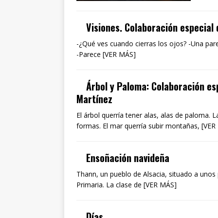
Visiones. Colaboración especial
-¿Qué ves cuando cierras los ojos? -Una pared
-Parece [VER MÁS]
Árbol y Paloma: Colaboración es
Martínez
El árbol querría tener alas, alas de paloma. 
formas. El mar querría subir montañas, [VE
Ensoñación navideña
Thann, un pueblo de Alsacia, situado a unos
Primaria. La clase de [VER MÁS]
Días.