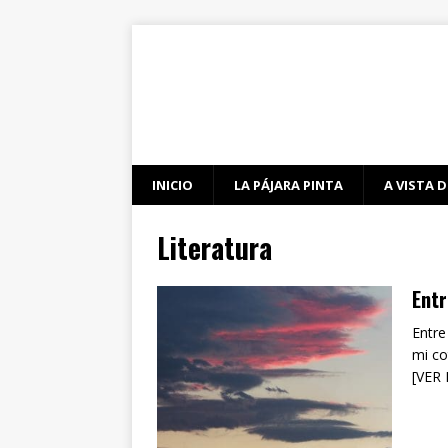
INICIO
LA PÁJARA PINTA
A VISTA D
Literatura
Entr
Entre
mi co
[VER