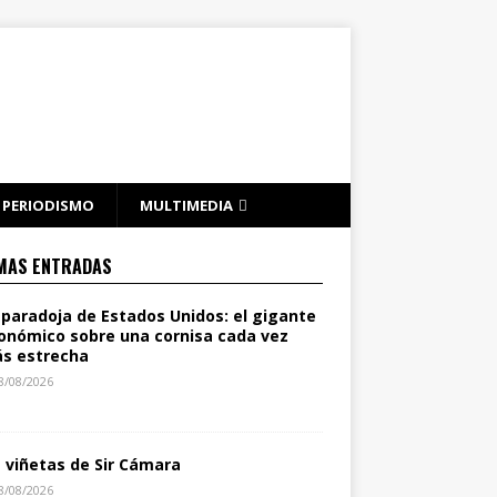
PERIODISMO
MULTIMEDIA
MAS ENTRADAS
 paradoja de Estados Unidos: el gigante
onómico sobre una cornisa cada vez
s estrecha
8/08/2026
s viñetas de Sir Cámara
8/08/2026