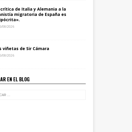
 crítica de Italia y Alemania a la
nistía migratoria de España es
ipócrita».
5/08/2026
s viñetas de Sir Cámara
5/08/2026
AR EN EL BLOG