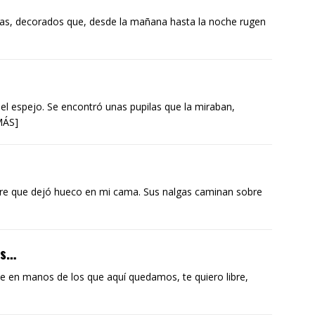
uas, decorados que, desde la mañana hasta la noche rugen
l espejo. Se encontró unas pupilas que la miraban,
MÁS]
re que dejó hueco en mi cama. Sus nalgas caminan sobre
as…
rte en manos de los que aquí quedamos, te quiero libre,