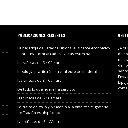
PUBLICACIONES RECIENTES
UNET
La paradoja de Estados Unidos: el gigante económico
¿A qu
sobre una cornisa cada vez más estrecha
demos
notic
las viñetas de Sir Cámara
demos
sobre
Ideología practica (falsa cual euro de madera)
Envia
las viñetas de Sir Cámara
lapaj
conta
De todo lo que no me ha servido.
las viñetas de Sir Cámara
La crítica de Italia y Alemania a la amnistía migratoria
de España es «hipócrita».
Las viñetas de Sir Cámara