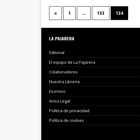
«
1
…
133
134
LA PAJARERA
Editorial
El equipo de La Pajarera
Colaboradores
Nuestra Libreria
Escrivivo
Aviso Legal
Política de privacidad
Política de cookies