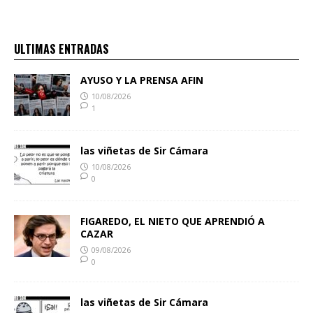
ULTIMAS ENTRADAS
AYUSO Y LA PRENSA AFIN
10/08/2026
1
las viñetas de Sir Cámara
10/08/2026
0
FIGAREDO, EL NIETO QUE APRENDIÓ A
CAZAR
09/08/2026
0
las viñetas de Sir Cámara