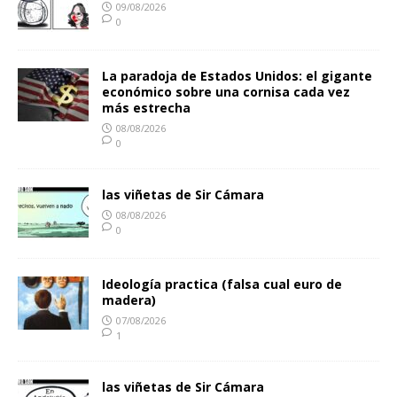
09/08/2026
0
La paradoja de Estados Unidos: el gigante
económico sobre una cornisa cada vez
más estrecha
08/08/2026
0
las viñetas de Sir Cámara
08/08/2026
0
Ideología practica (falsa cual euro de
madera)
07/08/2026
1
las viñetas de Sir Cámara