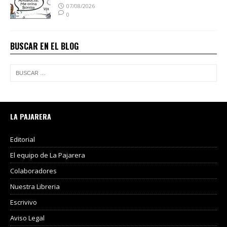
07/08/2026
0
BUSCAR EN EL BLOG
LA PAJARERA
Editorial
El equipo de La Pajarera
Colaboradores
Nuestra Libreria
Escrivivo
Aviso Legal