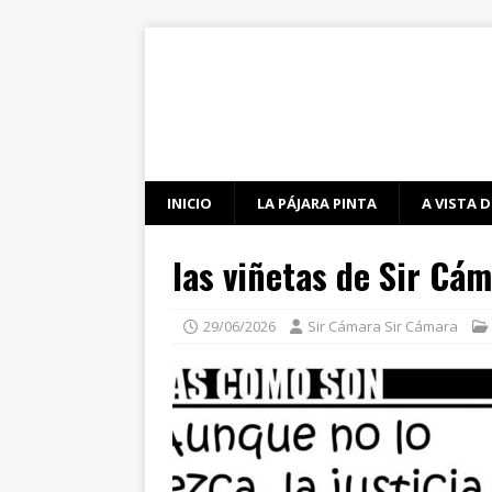
INICIO
LA PÁJARA PINTA
A VISTA D
las viñetas de Sir Cá
29/06/2026
Sir Cámara Sir Cámara