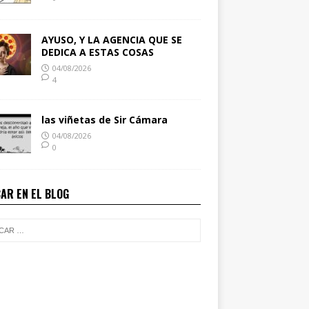
AYUSO, Y LA AGENCIA QUE SE
DEDICA A ESTAS COSAS
04/08/2026
4
las viñetas de Sir Cámara
04/08/2026
0
AR EN EL BLOG