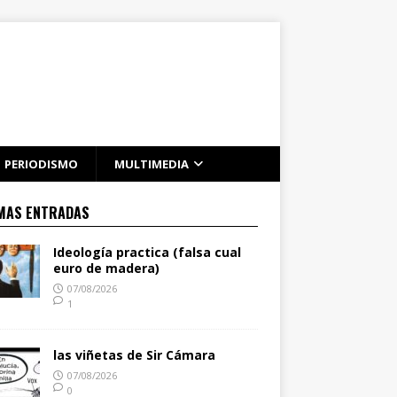
PERIODISMO
MULTIMEDIA
MAS ENTRADAS
Ideología practica (falsa cual
euro de madera)
07/08/2026
1
las viñetas de Sir Cámara
07/08/2026
0