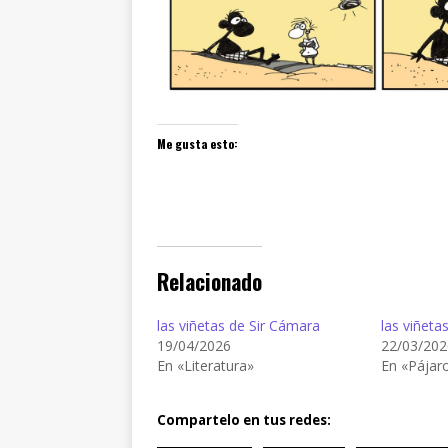
Me gusta esto:
Relacionado
las viñetas de Sir Cámara
las viñeta
19/04/2026
22/03/202
En «Literatura»
En «Pájar
Compartelo en tus redes: