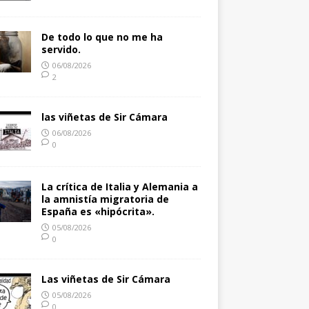
De todo lo que no me ha
servido.
06/08/2026
2
las viñetas de Sir Cámara
06/08/2026
0
La crítica de Italia y Alemania a
la amnistía migratoria de
España es «hipócrita».
05/08/2026
0
Las viñetas de Sir Cámara
05/08/2026
0