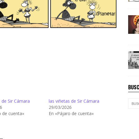
BUSC
s de Sir Cámara
las viñetas de Sir Cámara
6
29/03/2026
o de cuenta»
En «Pájaro de cuenta»