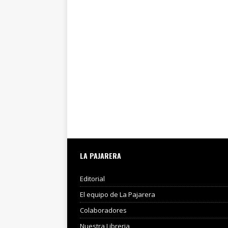
LA PAJARERA
Editorial
El equipo de La Pajarera
Colaboradores
Nuestra Libreria