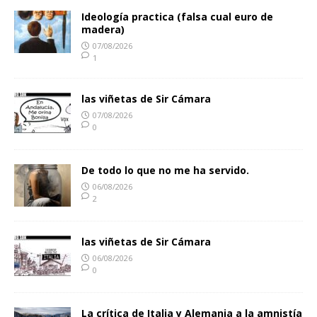
Ideología practica (falsa cual euro de
madera)
07/08/2026
1
las viñetas de Sir Cámara
07/08/2026
0
De todo lo que no me ha servido.
06/08/2026
2
las viñetas de Sir Cámara
06/08/2026
0
La crítica de Italia y Alemania a la amnistía