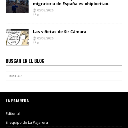
migratoria de España es «hipócrita».
05/08/2026
0
Las viñetas de Sir Cámara
05/08/2026
0
BUSCAR EN EL BLOG
LA PAJARERA
Editorial
El equipo de La Pajarera