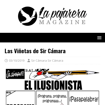
Las Viñetas de Sir Cámara
03/10/2019
Sir Cámara Sir Cámara