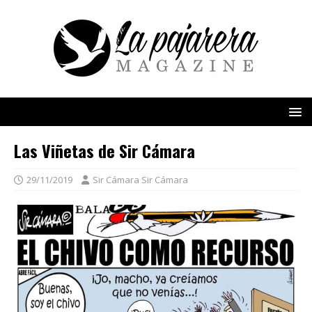
Las Viñetas de Sir Cámara
29/11/2019
Sir Cámara Sir Cámara