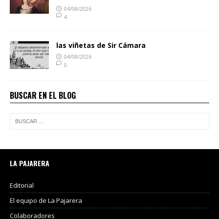
04/08/2026
4
las viñetas de Sir Cámara
04/08/2026
0
BUSCAR EN EL BLOG
LA PAJARERA
Editorial
El equipo de La Pajarera
Colaboradores