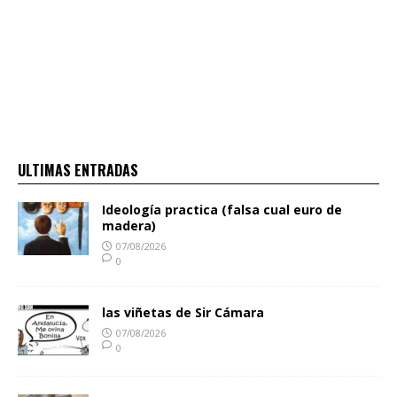
ULTIMAS ENTRADAS
Ideología practica (falsa cual euro de
madera)
07/08/2026
0
las viñetas de Sir Cámara
07/08/2026
0