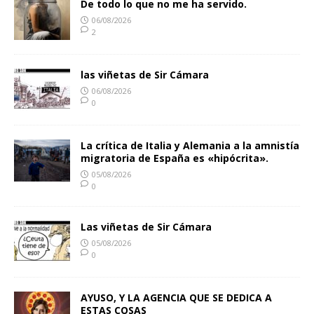
De todo lo que no me ha servido.
06/08/2026
2
las viñetas de Sir Cámara
06/08/2026
0
La crítica de Italia y Alemania a la amnistía
migratoria de España es «hipócrita».
05/08/2026
0
Las viñetas de Sir Cámara
05/08/2026
0
AYUSO, Y LA AGENCIA QUE SE DEDICA A
ESTAS COSAS