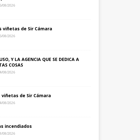
5/08/2026
s viñetas de Sir Cámara
5/08/2026
USO, Y LA AGENCIA QUE SE DEDICA A
TAS COSAS
4/08/2026
s viñetas de Sir Cámara
4/08/2026
as incendiados
3/08/2026