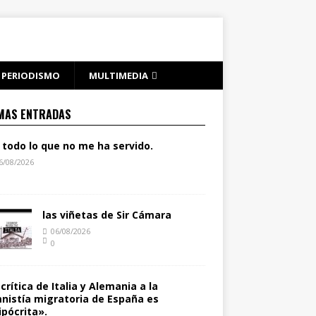
PERIODISMO
MULTIMEDIA
MAS ENTRADAS
 todo lo que no me ha servido.
6/08/2026
las viñetas de Sir Cámara
06/08/2026
0
 crítica de Italia y Alemania a la
nistía migratoria de España es
ipócrita».