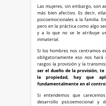
Las mujeres, sin embargo, son aq
más bien afectivo. Es decir, el
psicoemocionales a la familia. E
pero en la práctica como algo se
y a lo que no se le atribuye un
inmaterial.
Si los hombres nos centramos ex
obligatoriamente eso nos hará 
rasgos la provisión y la transmis
ser el dueño de la provisión, te
la propiedad, hay que apl
fundamentalmente en el control y
Si entendemos que carecemo
desarrollo psicoemocional y 