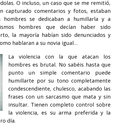
dolas. O incluso, un caso que se me remitió,
n capturado comentarios y fotos, estaban
s hombres se dedicaban a humillarla y a
mismos hombres que decían haber sido
erto, la mayoría habían sido denunciados y
 como hablaran a su novia igual…
La violencia con la que atacan los
hombres es brutal. No sabéis hasta que
punto un simple comentario puede
humillarte por su tono completamente
condescendiente, chulesco, acabando las
frases con un sarcasmo que mata y sin
insultar. Tienen completo control sobre
la violencia, es su arma preferida y la
ro día.