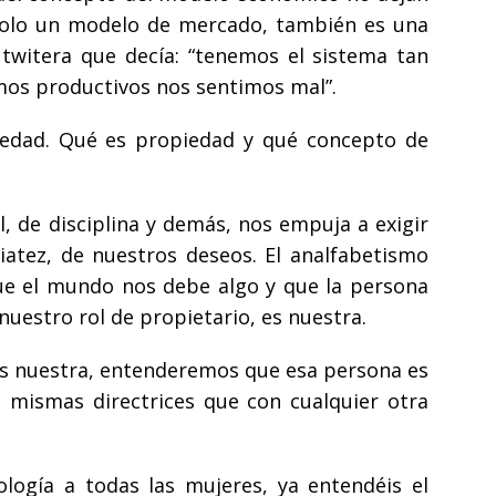
 solo un modelo de mercado, también es una
a twitera que decía: “tenemos el sistema tan
mos productivos nos sentimos mal”.
iedad. Qué es propiedad y qué concepto de
l, de disciplina y demás, nos empuja a exigir
iatez, de nuestros deseos. El analfabetismo
ue el mundo nos debe algo y que la persona
uestro rol de propietario, es nuestra.
s nuestra, entenderemos que esa persona es
 mismas directrices que con cualquier otra
logía a todas las mujeres, ya entendéis el