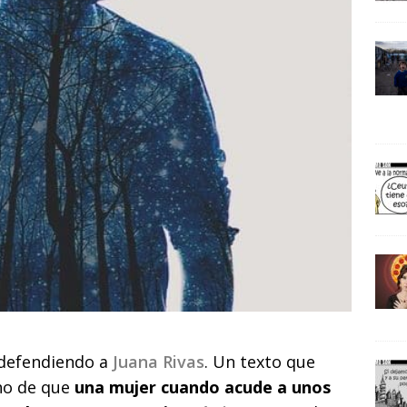
 defendiendo a
Juana Rivas
. Un texto que
ho de que
una mujer cuando acude a unos