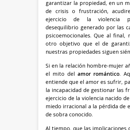
garantizar la propiedad, en un
de crisis o frustración, acudi
ejercicio de la violencia 
desequilibrio generado por las c
psicoemocionales. Que al final, 
otro objetivo que el de garant
nuestras propiedades siguen sién
Si en la relación hombre-mujer 
el mito del
amor romántico
. A
entiende que el amor es sufrir, p
la incapacidad de gestionar las f
ejercicio de la violencia nacido d
miedo irracional a la pérdida de
de sobra conocido.
Al tiempo, que las implicaciones