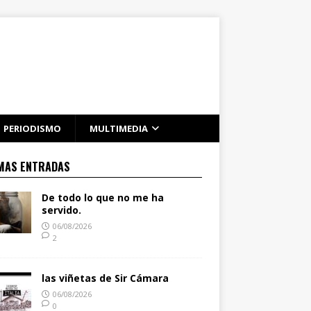
PERIODISMO
MULTIMEDIA
MAS ENTRADAS
De todo lo que no me ha
servido.
06/08/2026
2
las viñetas de Sir Cámara
06/08/2026
0