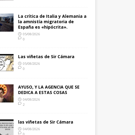
La crítica de Italia y Alemania a
la amnistía migratoria de
España es «hipócrita».
05/08/2026
0
Las viñetas de Sir Cámara
05/08/2026
0
AYUSO, Y LA AGENCIA QUE SE
DEDICA A ESTAS COSAS
04/08/2026
2
las viñetas de Sir Cámara
04/08/2026
0