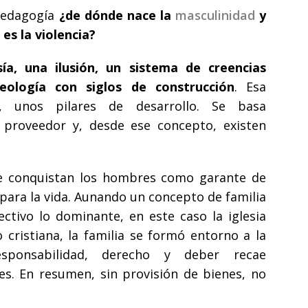
pedagogía
¿de dónde nace la
masculinidad
y
es la violencia?
ía, una ilusión, un sistema de creencias
ología con siglos de construcción
. Esa
e, unos pilares de desarrollo. Se basa
proveedor y, desde ese concepto, existen
ue conquistan los hombres como garante de
para la vida. Aunando
un concepto de familia
tivo lo dominante, en este caso la iglesia
o cristiana, la familia se formó entorno a la
sponsabilidad, derecho y deber recae
res. En resumen,
sin provisión de bienes, no