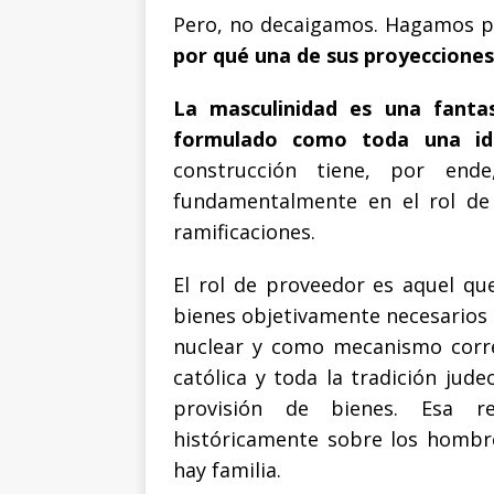
Pero, no decaigamos. Hagamos 
por qué una de sus proyecciones 
La masculinidad es una fantas
formulado como toda una ide
construcción tiene, por end
fundamentalmente en el rol de 
ramificaciones.
El rol de proveedor es aquel q
bienes objetivamente necesarios 
nuclear y como mecanismo correc
católica y toda la tradición jude
provisión de bienes. Esa re
históricamente sobre los homb
hay familia.