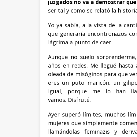
juzgados no va a demostrar que
ser tal y como se relató la histori
Yo ya sabía, a la vista de la can
que generaría encontronazos co
lágrima a punto de caer.
Aunque no suelo sorprenderme, 
años en redes. Me llegué hasta
oleada de misóginos para que ven
eres un puto maricón, un gilip
igual, porque me lo han lla
vamos. Disfruté.
Ayer superó límites, muchos lími
mujeres que simplemente coment
llamándolas feminazis y deri