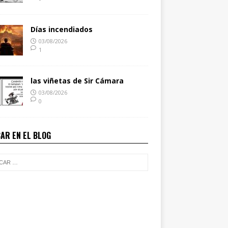
Días incendiados
03/08/2026
1
las viñetas de Sir Cámara
03/08/2026
0
AR EN EL BLOG