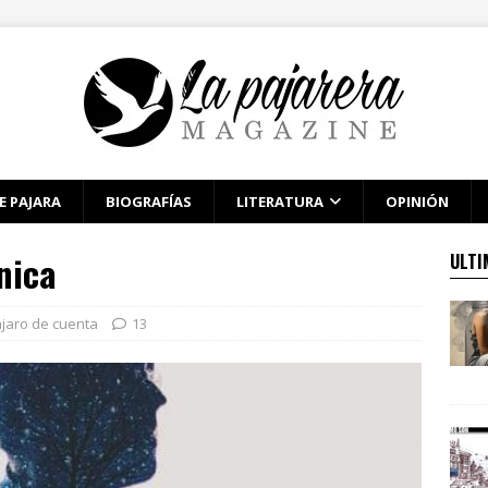
E PAJARA
BIOGRAFÍAS
LITERATURA
OPINIÓN
nica
ULTI
jaro de cuenta
13