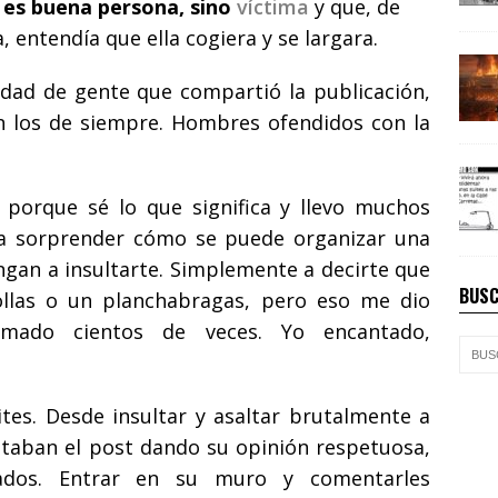
 es buena persona, sino
víctima
y que, de
a, entendía que ella cogiera y se largara.
tidad de gente que compartió la publicación,
n los de siempre. Hombres ofendidos con la
porque sé lo que significa y llevo muchos
 a sorprender cómo se puede organizar una
gan a insultarte. Simplemente a decirte que
BUSC
ollas o un planchabragas, pero eso me dio
mado cientos de veces. Yo encantado,
tes. Desde insultar y asaltar brutalmente a
aban el post dando su opinión respetuosa,
vados. Entrar en su muro y comentarles