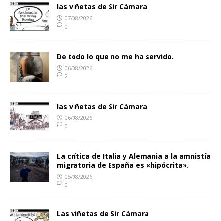
las viñetas de Sir Cámara
07/08/2026
0
De todo lo que no me ha servido.
06/08/2026
2
las viñetas de Sir Cámara
06/08/2026
0
La crítica de Italia y Alemania a la amnistía
migratoria de España es «hipócrita».
05/08/2026
0
Las viñetas de Sir Cámara