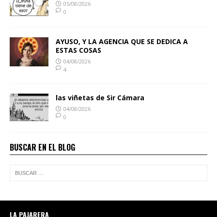
05/08/2026
0
AYUSO, Y LA AGENCIA QUE SE DEDICA A
ESTAS COSAS
04/08/2026
4
las viñetas de Sir Cámara
04/08/2026
0
BUSCAR EN EL BLOG
LA PAJARERA