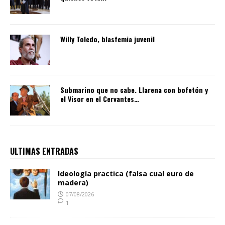
Willy Toledo, blasfemia juvenil
Submarino que no cabe. Llarena con bofetón y
el Visor en el Cervantes…
ULTIMAS ENTRADAS
Ideología practica (falsa cual euro de
madera)
07/08/2026
1