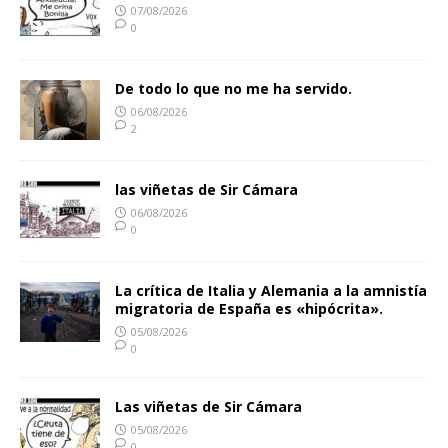
07/08/2026
0
De todo lo que no me ha servido.
06/08/2026
2
las viñetas de Sir Cámara
06/08/2026
0
La crítica de Italia y Alemania a la amnistía
migratoria de España es «hipócrita».
05/08/2026
0
Las viñetas de Sir Cámara
05/08/2026
0