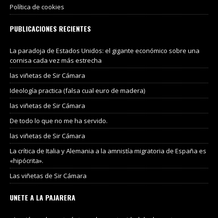
Política de cookies
PUBLICACIONES RECIENTES
La paradoja de Estados Unidos: el gigante económico sobre una
cornisa cada vez más estrecha
las viñetas de Sir Cámara
Ideología practica (falsa cual euro de madera)
las viñetas de Sir Cámara
De todo lo que no me ha servido.
las viñetas de Sir Cámara
La crítica de Italia y Alemania a la amnistía migratoria de España es
«hipócrita».
Las viñetas de Sir Cámara
UNETE A LA PAJARERA