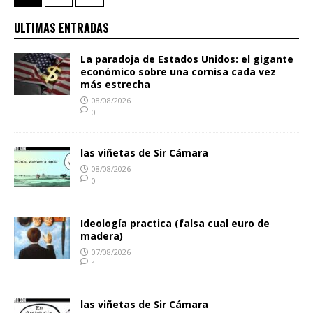
ULTIMAS ENTRADAS
La paradoja de Estados Unidos: el gigante
económico sobre una cornisa cada vez
más estrecha
08/08/2026
0
las viñetas de Sir Cámara
08/08/2026
0
Ideología practica (falsa cual euro de
madera)
07/08/2026
1
las viñetas de Sir Cámara