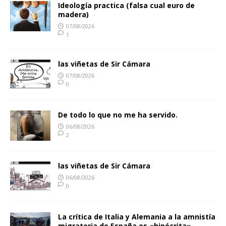
Ideología practica (falsa cual euro de
madera)
07/08/2026
1
las viñetas de Sir Cámara
07/08/2026
0
De todo lo que no me ha servido.
06/08/2026
2
las viñetas de Sir Cámara
06/08/2026
0
La crítica de Italia y Alemania a la amnistía
migratoria de España es «hipócrita».