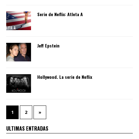
Serie de Neflix: Atleta A
Jeff Epstein
Hollywood. La serie de Neflix
1
2
»
ULTIMAS ENTRADAS