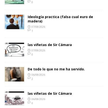
0
Ideología practica (falsa cual euro de
madera)
07/08/2026
1
las viñetas de Sir Cámara
07/08/2026
0
De todo lo que no me ha servido.
06/08/2026
2
las viñetas de Sir Cámara
06/08/2026
0