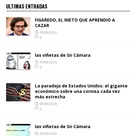
ULTIMAS ENTRADAS
FIGAREDO, EL NIETO QUE APRENDIÓ A
CAZAR
09/08/2026
0
las viñetas de Sir Cámara
09/08/2026
0
La paradoja de Estados Unidos: el gigante
económico sobre una cornisa cada vez
más estrecha
08/08/2026
0
las viñetas de Sir Cámara
08/08/2026