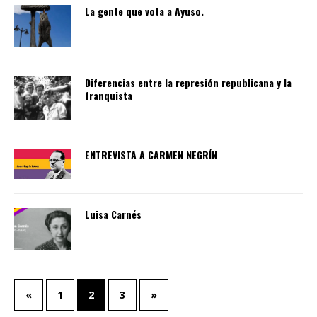
La gente que vota a Ayuso.
Diferencias entre la represión republicana y la
franquista
ENTREVISTA A CARMEN NEGRÍN
Luisa Carnés
«
1
2
3
»