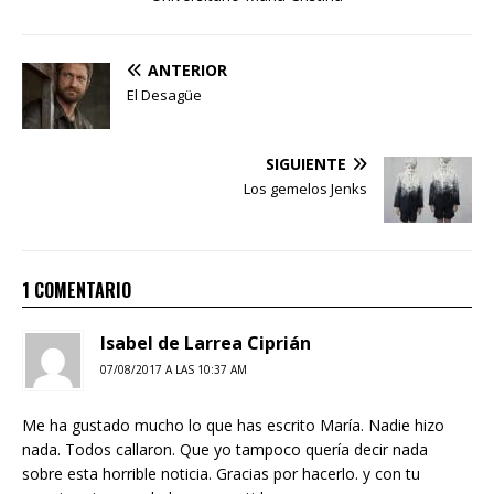
ANTERIOR
El Desagüe
SIGUIENTE
Los gemelos Jenks
1 COMENTARIO
Isabel de Larrea Ciprián
07/08/2017 A LAS 10:37 AM
Me ha gustado mucho lo que has escrito María. Nadie hizo
nada. Todos callaron. Que yo tampoco quería decir nada
sobre esta horrible noticia. Gracias por hacerlo. y con tu