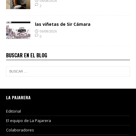
06/08/2026
2
las viñetas de Sir Cámara
06/08/2026
0
BUSCAR EN EL BLOG
LA PAJARERA
Editorial
El equipo de La Pajarera
Colaboradores