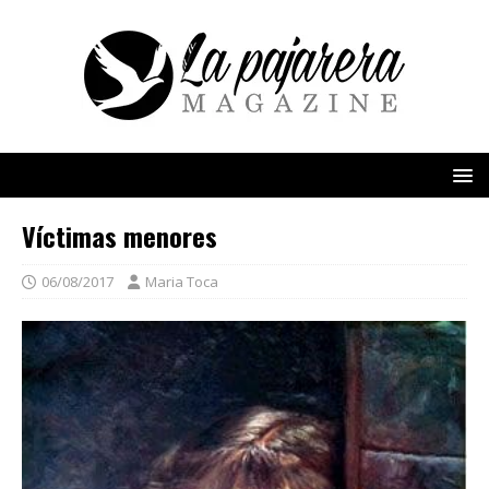
Víctimas menores
06/08/2017
Maria Toca