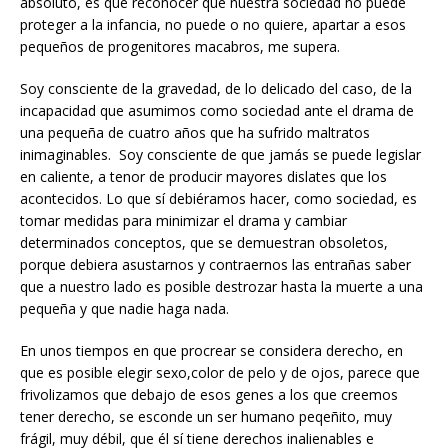
absoluto, es que reconocer que nuestra sociedad no puede
proteger a la infancia, no puede o no quiere, apartar a esos
pequeños de progenitores macabros, me supera.
Soy consciente de la gravedad, de lo delicado del caso, de la
incapacidad que asumimos como sociedad ante el drama de
una pequeña de cuatro años que ha sufrido maltratos
inimaginables. Soy consciente de que jamás se puede legislar
en caliente, a tenor de producir mayores dislates que los
acontecidos. Lo que sí debiéramos hacer, como sociedad, es
tomar medidas para minimizar el drama y cambiar
determinados conceptos, que se demuestran obsoletos,
porque debiera asustarnos y contraernos las entrañas saber
que a nuestro lado es posible destrozar hasta la muerte a una
pequeña y que nadie haga nada.
En unos tiempos en que procrear se considera derecho, en
que es posible elegir sexo,color de pelo y de ojos, parece que
frivolizamos que debajo de esos genes a los que creemos
tener derecho, se esconde un ser humano peqeñito, muy
frágil, muy débil, que él sí tiene derechos inalienables e