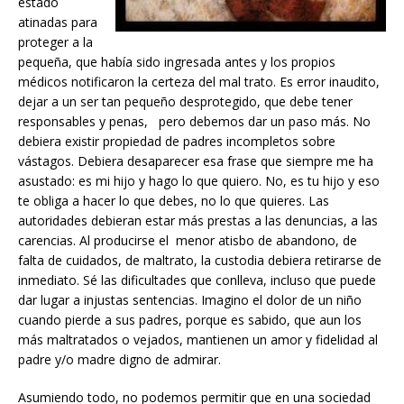
estado
atinadas para
proteger a la
pequeña, que había sido ingresada antes y los propios
médicos notificaron la certeza del mal trato. Es error inaudito,
dejar a un ser tan pequeño desprotegido, que debe tener
responsables y penas, pero debemos dar un paso más. No
debiera existir propiedad de padres incompletos sobre
vástagos. Debiera desaparecer esa frase que siempre me ha
asustado: es mi hijo y hago lo que quiero. No, es tu hijo y eso
te obliga a hacer lo que debes, no lo que quieres. Las
autoridades debieran estar más prestas a las denuncias, a las
carencias. Al producirse el menor atisbo de abandono, de
falta de cuidados, de maltrato, la custodia debiera retirarse de
inmediato. Sé las dificultades que conlleva, incluso que puede
dar lugar a injustas sentencias. Imagino el dolor de un niño
cuando pierde a sus padres, porque es sabido, que aun los
más maltratados o vejados, mantienen un amor y fidelidad al
padre y/o madre digno de admirar.
Asumiendo todo, no podemos permitir que en una sociedad