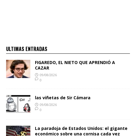
ULTIMAS ENTRADAS
FIGAREDO, EL NIETO QUE APRENDIÓ A
CAZAR
09/08/2026
0
las viñetas de Sir Cámara
09/08/2026
0
La paradoja de Estados Unidos: el gigante
económico sobre una cornisa cada vez