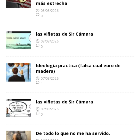
más estrecha
08/08/2026
0
las viñetas de Sir Cámara
08/08/2026
0
Ideología practica (falsa cual euro de
madera)
07/08/2026
1
las viñetas de Sir Cámara
07/08/2026
0
De todo lo que no me ha servido.