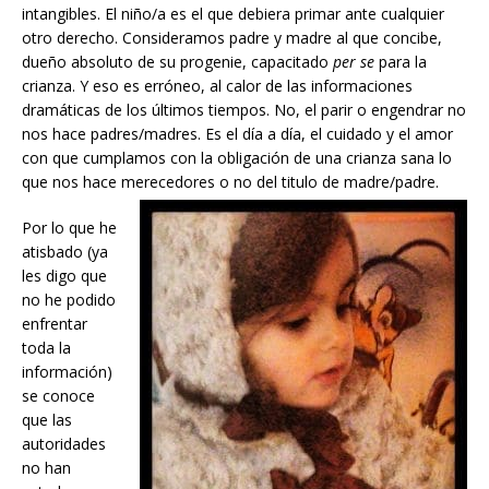
intangibles. El niño/a es el que debiera primar ante cualquier
otro derecho. Consideramos padre y madre al que concibe,
dueño absoluto de su progenie, capacitado
per se
para la
crianza. Y eso es erróneo, al calor de las informaciones
dramáticas de los últimos tiempos. No, el parir o engendrar no
nos hace padres/madres. Es el día a día, el cuidado y el amor
con que cumplamos con la obligación de una crianza sana lo
que nos hace merecedores o no del titulo de madre/padre.
Por lo que he
atisbado (ya
les digo que
no he podido
enfrentar
toda la
información)
se conoce
que las
autoridades
no han