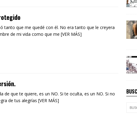
rotegido
tió tanto que me quedé con él. No era tanto que le creyera
ombre de mi vida como que me [VER MÁS]
rsión.
BUSC
da de que te quiere, es un NO. Si te oculta, es un NO. Si no
egra de tus alegrías [VER MÁS]