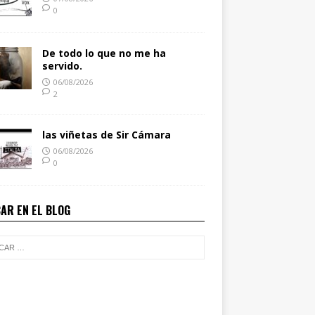
0
De todo lo que no me ha
servido.
06/08/2026
2
las viñetas de Sir Cámara
06/08/2026
0
AR EN EL BLOG