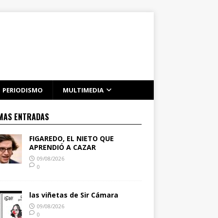
PERIODISMO
MULTIMEDIA
MAS ENTRADAS
FIGAREDO, EL NIETO QUE
APRENDIÓ A CAZAR
09/08/2026
0
las viñetas de Sir Cámara
09/08/2026
0