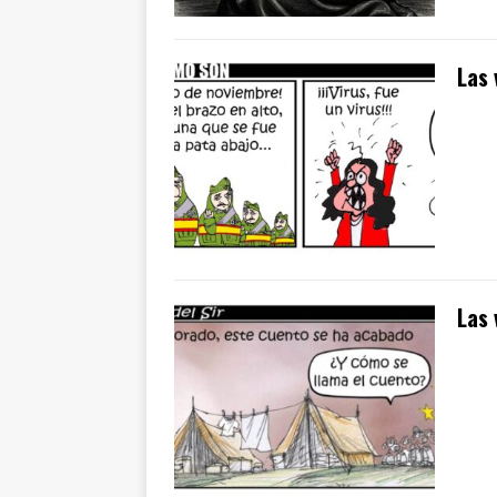
Las 
Las 