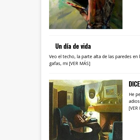
Un día de vida
Veo el techo, la parte alta de las paredes en
gafas, mi [VER MÁS]
DIC
He pe
adios
[VER