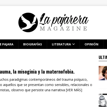
E PAJARA
BIOGRAFÍAS
LITERATURA
OPINIÓN
ULTI
rauma, la misoginia y la maternofobia.
chos paradigmas contemporáneos del trauma psíquico,
so aquellos que se presentan como sensibles, relacionales o
istas, observo que persiste una narrativa [VER MÁS]