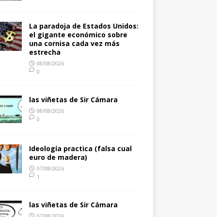
La paradoja de Estados Unidos:
el gigante económico sobre
una cornisa cada vez más
estrecha
08/08/2026
0
las viñetas de Sir Cámara
08/08/2026
0
Ideología practica (falsa cual
euro de madera)
07/08/2026
1
las viñetas de Sir Cámara
07/08/2026